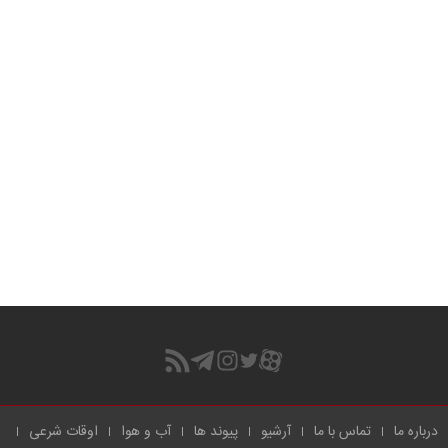
درباره ما
تماس با ما
آرشیو
پیوند ها
آب و هوا
اوقات شرعی