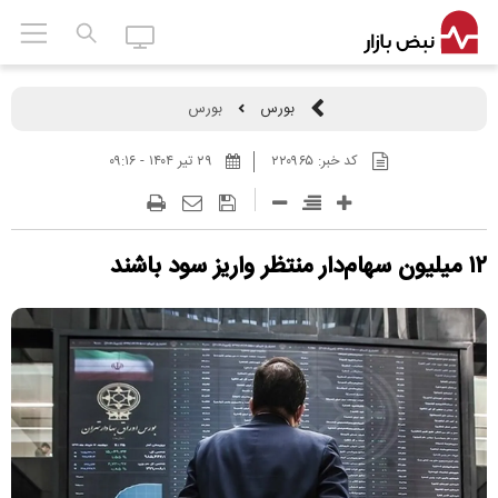
بورس
بورس
کد خبر:
۲۲۰۹۶۵
۲۹ تير ۱۴۰۴ - ۰۹:۱۶
۱۲ میلیون سهام‌دار منتظر واریز سود باشند