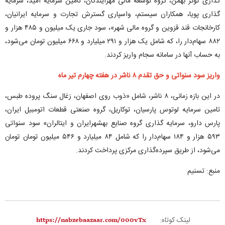
گذاری کوثر بهمن، گروه توسعه مالی مهرآیندگان، تامین سرمایه امید، سرمایه
گذاری پویا، همکاران سیستم، واسپاری گسترش تجارت و سرمایه ایرانیان،
کارخانجات قند قزوین و گروه مالی شهر»، سود جاری یک میلیون و ۴۸۵ هزار و
۸۸۲ سهام‌دار را، که شامل یک هزار و ۲۹۱ میلیارد و ۶۶۸ میلیون تومان می‌شود،
به حساب آنها در سامانه سجام واریز کردند.
واریز سود سنواتی و حق تقدم ۸ ناشر در هفته چهارم تیر ماه
در این بازه زمانی، ۸ ناشر، شامل «ذوب روی اصفهان، زغال سنگ پروده طبس،
تامین سرمایه لوتوس پارسیان، توکاریل، گروه صنعتی قطعات اتومبیل ایران،
پارس دارو، سرمایه گذاری گروه صنایع بهشهرایران و ایتالران» سود سنواتی
۵۹۳ هزار و ۱۸۴ سهام‌دار را که شامل ۸۴ میلیارد و ۵۴۶ میلیون تومان تومان
می‌شود، از طریق سپرده‌گذاری مرکزی پرداخت کردند.
منبع: تسنیم
لینک کوتاه: