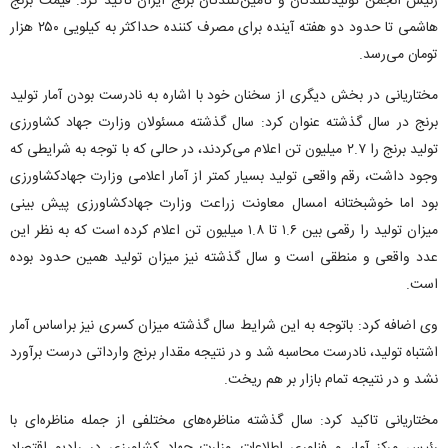
رئیس انجمن تولیدکنندگان و تأمین‌کنندگان برنج ایران تاکید کرد: قیمت برنج
هاشمی تا حدود دو هفته آینده برای مصرف کننده حداکثر به کیلویی ۲۵۰ هزار
تومان می‌رسد.
مختاریانی در بخش دیگری از سخنان خود با اشاره به نادرست بودن آمار تولید
برنج در سال گذشته عنوان کرد: سال گذشته مسئولان وزارت جهاد کشاورزی
تولید برنج را ۲.۷ میلیون تن اعلام می‌کردند، در حالی که با توجه به شرایطی که
وجود داشت، رقم واقعی تولید بسیار کمتر از آمار اعلامی وزارت جهادکشاورزی
بود اما خوشبختانه امسال معاونت زراعت وزارت جهادکشاورزی پیش بینی
میزان تولید را رقمی بین ۱.۶ تا ۱.۸ میلیون تن اعلام کرده است که به نظر این
عدد واقعی و منطقی است و سال گذشته نیز میزان تولید همین حدود بوده
است.
وی اضافه کرد: باتوجه به این شرایط سال گذشته میزان کسری نیز براساس آمار
اشتباه تولید، نادرست محاسبه شد و در نتیجه مقدار برنج وارداتی درست برآورد
نشد و در نتیجه تمام بازار بر هم ریخت.
مختاریانی تاکید کرد: سال گذشته مناظره‌های مختلفی از جمله مناظره‌ای با