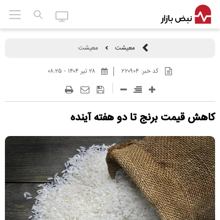
معیشت
معیشت
کد خبر:
۲۲۰۹۰۴
۲۸ تير ۱۴۰۴ - ۰۸:۲۵
کاهش قیمت برنج تا دو هفته آینده