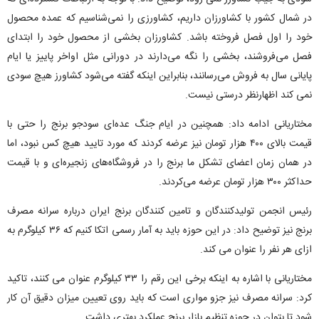
در شمال کشور با کشاورزان داریم، کشاورزی را نمی‌شناسیم که عمده محصول
خود را اول فصل فروخته باشد. کشاورزان بخشی از محصول خود را ابتدای
فصل می‌فروشند، بخشی را نگه می‌دارند در دورانی مثل اواخر پاییز یا ایام
پایانی سال به فروش می‌رسانند، بنابراین اینکه گفته می‌شود کشاورز هیچ سودی
نمی کند اظهارنظر درستی نیست.
مختاریانی ادامه داد: همچنین در ایام جنگ عده‌ای سودجو برنج را حتی با
قیمت بالای ۴۰۰ هزار تومان نیز عرضه کردند که مورد تایید هیچ کس نبود، اما
در همان زمان اعضای تشکل ما برنج را در فروشگاه‌های زنجیره‌ای و با قیمت
حداکثر ۳۰۰ هزار تومان عرضه می‌کردند.
رئیس انجمن تولیدکنندگان و تامین کنندگان برنج ایران درباره سرانه مصرف
برنج نیز توضیح داد: در این حوزه باید به آمار رسمی اتکا کنیم که ۳۶ کیلوگرم به
ازای هر نفر را عنوان می کند.
مختاریانی با اشاره به اینکه برخی این رقم را ۳۳ کیلوگرم عنوان می کنند، تاکید
کرد: سرانه مصرف نیز جزو مواری است که باید روی تعیین میزان دقیق آن کار
شود تا بتوان در حوزه تنظیم بازار برنج عملکرد بهتری داشت.