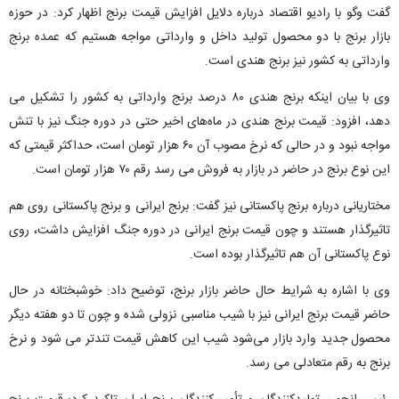
گفت وگو با رادیو اقتصاد درباره دلایل افزایش قیمت برنج اظهار کرد: در حوزه
بازار برنج با دو محصول تولید داخل و وارداتی مواجه هستیم که عمده برنج
وارداتی به کشور نیز برنج هندی است.
وی با بیان اینکه برنج هندی ۸۰ درصد برنج وارداتی به کشور را تشکیل می
دهد، افزود: قیمت برنج هندی در ماه‌های اخیر حتی در دوره جنگ نیز با تنش
مواجه نبود و در حالی که نرخ مصوب آن ۶۰ هزار تومان است، حداکثر قیمتی که
این نوع برنج در حاضر در بازار به فروش می رسد رقم ۷۰ هزار تومان است.
مختاریانی درباره برنج پاکستانی نیز گفت: برنج ایرانی و برنج پاکستانی روی هم
تاثیرگذار هستند و چون قیمت برنج ایرانی در دوره جنگ افزایش داشت، روی
نوع پاکستانی آن هم تاثیرگذار بوده است.
وی با اشاره به شرایط حال حاضر بازار برنج، توضیح داد: خوشبختانه در حال
حاضر قیمت برنج ایرانی نیز با شیب مناسبی نزولی شده و چون تا دو هفته دیگر
محصول جدید وارد بازار می‌شود شیب این کاهش قیمت تندتر می شود و نرخ
برنج به رقم متعادلی می رسد.