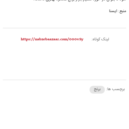
منبع: ایسنا
لینک کوتاه:
برچسب ها:
برنج