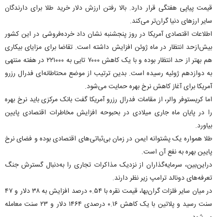
قیمت پیاپی هفتگی قرار دارد. بالا رفتن ارزش دلار خرید طلا برای دارندگان
سایر ارز‌های دنیا گران‌تر می‌کند.
اطلاعات اقتصادی آمریکا در روز پنجشنبه نشان داد خرده‌فروشی در این کشور
بیش‌ازحد انتظار در ماه ژوئن افزایش داشته است. تقاضا برای مزایای بیکاری
هم بهتر از حد انتظار بوده و با یک کاهش ۷۰۰۰ تایی به ۲۲۱۰۰۰ در هفته منتهی
به دوازدهم ژوئیه رسیده است. بدین ترتیب از موضع محتاطانه‌ای فدرال رزرو
آمریکا برای آغاز کاهش نرخ بهره حمایت می‌شود.
اما کریستوفر والر، از مقامات فدرال رزرو آمریکا گفت بانک مرکزی باید نرخ بهره
را در پایان ماه جاری میلادی در بحبوحه افزایش مخاطرات اقتصادی پایین
بیاورد.
طلا همواره یک پشتوانه ایمن در زمان بی‌ثباتی‌های اقتصادی بوده و فضای نرخ
پایین بهره به نفع آن است.
دراین‌بین، سرمایه‌گذاران از نزدیک مذاکرات تجاری را به‌دنبال گسترش جنگ
تعرفه‌های دونالد ترامپ زیر نظر دارند.
در میان سایر فلزات گران‌بها، قیمت نقره با ۰.۵۴ درصد افزایش به ۳۸ دلار و ۴۷
سنت رسید و پلاتین با یک کاهش ۰.۱۶ درصدی ۱۴۶۴ دلار و ۲۳ سنت معامله