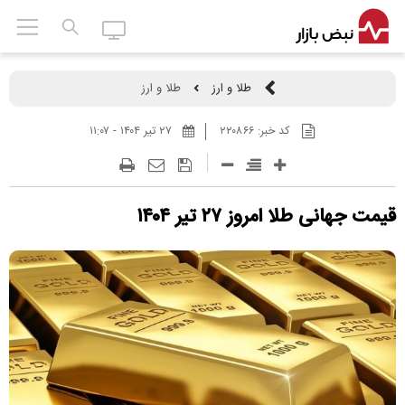
طلا و ارز
طلا و ارز
کد خبر:
۲۲۰۸۶۶
۲۷ تير ۱۴۰۴ - ۱۱:۰۷
قیمت جهانی طلا امروز ۲۷ تیر ۱۴۰۴