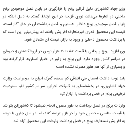
وزیر جهاد کشاورزی دلیل گرانی برنج را قرارگیری در پایان فصل موجودی برنج
داخلی در انبار‌ها می‌داند؛ نوری قزلجه در این ارتباط گفت: به دلیل اینکه در
پایان فصل موجودی برنج داخلی هستیم و فصل برداشت آن در حال آغاز است،
قیمت این محصول قدری غیرمتعارف افزایش یافته، اما پیش‌بینی این است که
با برداشت محصول داخلی و ورود به بازار، قیمت آن متعادل شود.
وی افزود: برنج وارداتی با قیمت ۵۶ تا ۷۰ هزار تومان در فروشگاه‌های زنجیره‌ای
در سراسر کشور وجود دارد. این برنج به وفور در اختیار استان‌ها قرار گرفته بود
و بسیاری از آنها هم هنوز مصرف نشده است.
باید توجه داشت امسال طی اتفاقی کم سابقه، گمرک ایران به درخواست وزارت
جهاد کشاورزی، در بخشنامه‌ای به گمرکات اجرایی سراسر کشور لغو ممنوعیت
ترخیص برنج در فصل برداشت را ابلاغ کرد.
واردات برنج در فصل برداشت به طور معمول انجام نمیشود تا کشاورزان بتوانند
با قیمت مناسبی محصول خود را در بازار عرضه کنند، اما در سال جاری با توجه
به افزایش نامتعارف برنج در فصل برداشت واردات این محصول آزاد شد.