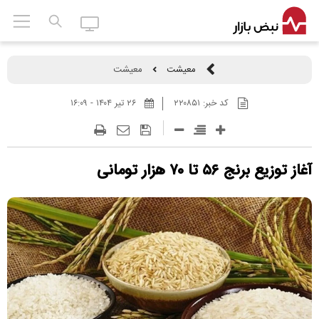
معیشت
معیشت
کد خبر:
۲۲۰۸۵۱
۲۶ تير ۱۴۰۴ - ۱۶:۰۹
آغاز توزیع برنج ۵۶ تا ۷۰ هزار تومانی