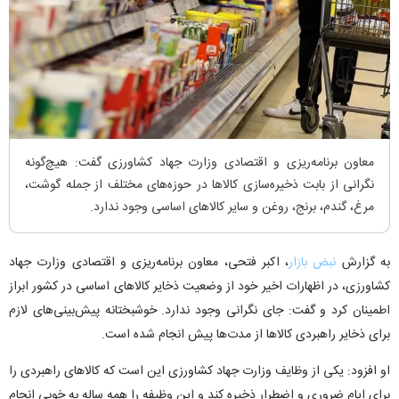
معاون برنامه‌ریزی و اقتصادی وزارت جهاد کشاورزی گفت: هیچ‌گونه
نگرانی از بابت ذخیره‌سازی کالا‌ها در حوزه‌های مختلف از جمله گوشت،
مرغ، گندم، برنج، روغن و سایر کالا‌های اساسی وجود ندارد.
به گزارش
نبض بازار
، اکبر فتحی، معاون برنامه‌ریزی و اقتصادی وزارت جهاد
کشاورزی، در اظهارات اخیر خود از وضعیت ذخایر کالا‌های اساسی در کشور ابراز
اطمینان کرد و گفت: جای نگرانی وجود ندارد. خوشبختانه پیش‌بینی‌های لازم
برای ذخایر راهبردی کالا‌ها از مدت‌ها پیش انجام شده است.
او افزود: یکی از وظایف وزارت جهاد کشاورزی این است که کالا‌های راهبردی را
برای ایام ضروری و اضطرار ذخیره کند و این وظیفه را همه ساله به خوبی انجام