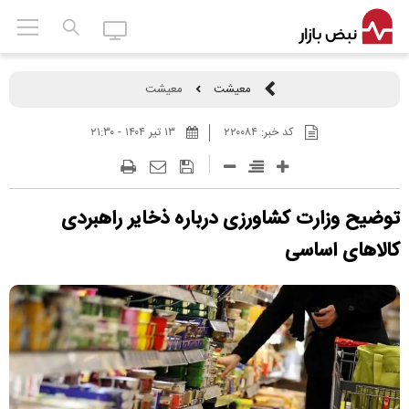
معیشت
معیشت
کد خبر:
۲۲۰۰۸۴
۱۳ تير ۱۴۰۴ - ۲۱:۳۰
توضیح وزارت کشاورزی درباره ذخایر راهبردی
کالا‌های اساسی