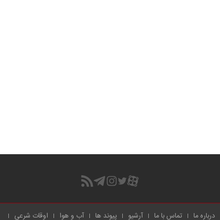
درباره ما
تماس با ما
آرشیو
پیوند ها
آب و هوا
اوقات شرعی