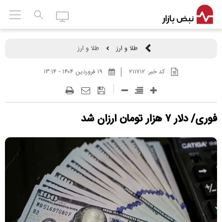
طلا و ارز
طلا و ارز
کد خبر:
۲۱۱۷۱۲
۱۹ فروردين ۱۴۰۴ - ۱۳:۱۴
فوری/ دلار ۷ هزار تومان ارزان شد