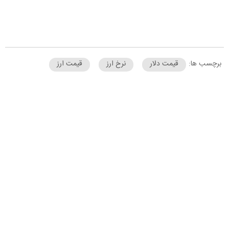
برچسب ها:
قیمت دلار
نرخ ارز
قیمت ارز