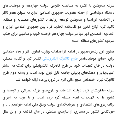
عارف همچنین با اشاره به سیاست خارجی دولت چهاردهم و موفقیت‌های
دستگاه دیپلماسی از جمله عضویت جمهوری اسلامی ایران به عنوان عضو ناظر
در اتحادیه اوراسیا و همچنین توسعه روابط با کشورهای همسایه و منطقه،
تاکید کرد: ابلاغ قانون موافقت‌نامه تجارت آزاد بین جمهوری اسلامی ایران و
اتحادیه اقتصادی اوراسیا در دولت چهاردهم فرصت خوب و مناسبی برای جذب
سرمایه کشورهای منطقه است.
معاون اول رئیس‌جمهور در ادامه از اقدامات وزارت تعاون، کار و رفاه اجتماعی
برای اجرای موفقیت‌آمیز
طرح کالابرگ الکترونیکی
تقدیر کرد و گفت: عملکرد
دولت در قبال تعهدات خود در طرح کالابرگ الکترونیکی برای کمک به اقشار
آسیب‌پذیر و دهک‌های پایینی جامعه قابل قبول بوده است و بسته دوم طرح
کالابرگ نیز با اختصاص منابع مالی لازم در فروردین‌ماه ارائه خواهد شد.
عارف خاطرنشان کرد: دولت اقدامات و طرح‌های بزرگ عمرانی و توسعه‌ای
کشور را به تهدیدات نظام سلطه گره نزده است و با قوت به اجرای
برنامه‌ریزی‌های اقتصادی و سرمایه‌گذاری دولت وفاق ملی ادامه خواهیم داد و
خودکفایی کشور در بسیاری از نیازهای صنعتی در سال گذشته و اوایل سال