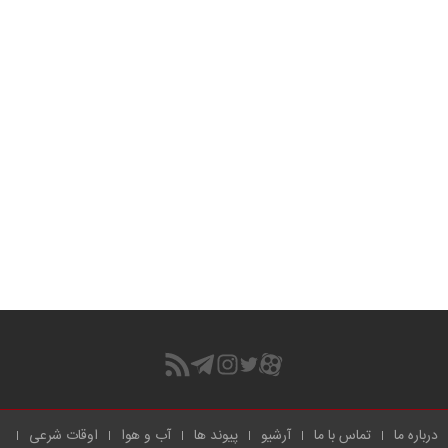
درباره ما
تماس با ما
آرشیو
پیوند ها
آب و هوا
اوقات شرعی