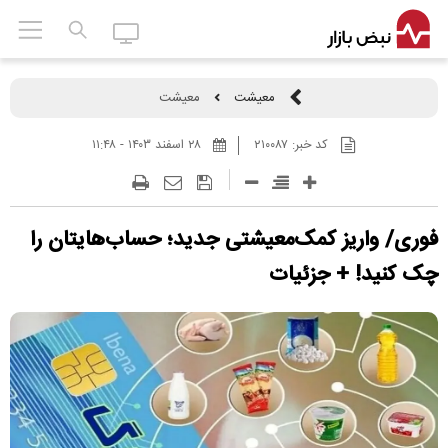
معیشت
معیشت
کد خبر:
۲۱۰۰۸۷
۲۸ اسفند ۱۴۰۳ - ۱۱:۴۸
فوری/ واریز کمک‌معیشتی جدید؛ حساب‌هایتان را
چک کنید! + جزئیات