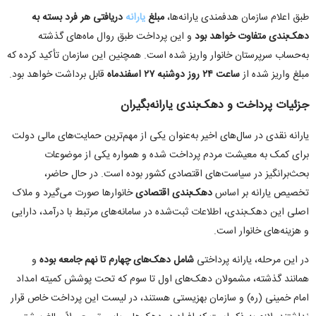
طبق اعلام سازمان هدفمندی یارانه‌ها،
مبلغ
یارانه
دریافتی هر فرد بسته به
دهک‌بندی متفاوت خواهد بود
و این پرداخت طبق روال ماه‌های گذشته
به‌حساب سرپرستان خانوار واریز شده است. همچنین این سازمان تأکید کرده که
مبلغ واریز شده از
ساعت
۲۴
روز دوشنبه
۲۷
اسفندماه
قابل برداشت خواهد بود
.
جزئیات پرداخت و دهک‌بندی یارانه‌بگیران
یارانه نقدی در سال‌های اخیر به‌عنوان یکی از مهم‌ترین حمایت‌های مالی دولت
برای کمک به معیشت مردم پرداخت شده و همواره یکی از موضوعات
بحث‌برانگیز در سیاست‌های اقتصادی کشور بوده است. در حال حاضر،
تخصیص یارانه بر اساس
دهک‌بندی اقتصادی
خانوارها صورت می‌گیرد و ملاک
اصلی این دهک‌بندی، اطلاعات ثبت‌شده در سامانه‌های مرتبط با درآمد، دارایی
و هزینه‌های خانوار است
.
در این مرحله، یارانه پرداختی
شامل دهک‌های چهارم تا نهم جامعه بوده
و
همانند گذشته، مشمولان دهک‌های اول تا سوم که تحت پوشش کمیته امداد
امام خمینی (ره) و سازمان بهزیستی هستند، در لیست این پرداخت خاص قرار