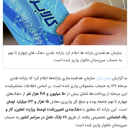
سازمان هدفمندی یارانه ها اعلام کرد یارانه نقدی دهک های چهارم تا نهم
به حساب سرپرستان خانوار واریز شده است.
به گزارش
نبض بازار
سازمان هدفمندسازی یارانه‌ها اعلام کرد که یارانه نقدی
مرحله
۱۶۹
به حساب مشمولان واریز شده است. بر اساس اطلاعات منتشرشده،
این مرحله از پرداخت‌ها شامل بیش از
۵۰
میلیون و
۴۰۹
هزار نفر
از دهک‌های
چهارم تا نهم جامعه بوده و مبلغ کل واریزی معادل
۱۵
هزار و
۱۲۲
میلیارد تومان
است. این یارانه که مطابق با
دهک‌بندی تعیین‌شده توسط وزارت تعاون، کار و
رفاه اجتماعی
تخصیص یافته، از طریق
۲۸
بانک عامل در سراسر کشور
به حساب
سرپرستان خانوار واریز شده است
.