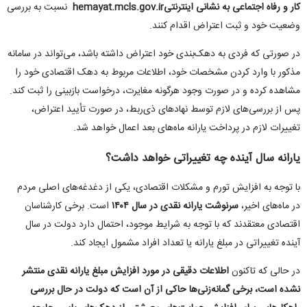
کار و رفاه اجتماعی به نشانی اینترنتی
hemayat.mcls.gov.ir
نسبت به بررسی
وضعیت خود و ثبت اعتراض اقدام کنند
.
در صورتی که فردی به دهک‌بندی خود اعتراض داشته باشد، می‌تواند در سامانه
مذکور با وارد کردن مشخصات خود، اطلاعات مربوط به دهک اقتصادی خود را
مشاهده کرده و در صورت وجود هرگونه مغایرت، درخواست بازبینی را ثبت کند.
پس از بررسی‌های لازم توسط نهادهای ذی‌ربط، در صورت تأیید اعتراض،
تغییرات لازم در پرداخت یارانه ماه‌های بعد اعمال خواهد شد
.
یارانه سال آینده چه تغییراتی خواهد داشت؟
با توجه به افزایش تورم و مشکلات اقتصادی، یکی از دغدغه‌های اصلی مردم
در ماه‌های اخیر،
سرنوشت یارانه نقدی در سال
۱۴۰۴
است. برخی کارشناسان
اقتصادی معتقدند که با توجه به شرایط موجود، احتمال دارد دولت در سال
آینده تغییراتی در مبلغ یارانه یا تعداد افراد مشمول ایجاد کند
.
در حالی که تاکنون
اطلاعات دقیقی در مورد افزایش مبلغ یارانه نقدی منتشر
نشده است، برخی گمانه‌زنی‌ها حاکی از آن است که دولت در حال بررسی