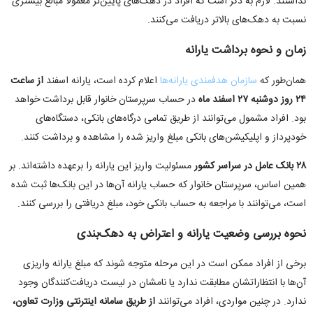
نداشتند. لازم به ذکر است که افراد در دهک‌های پایین‌تر معمولاً مبالغ بیشتری
نسبت به دهک‌های بالاتر دریافت می‌کنند
.
زمان و نحوه برداشت یارانه
همان‌طور که
سازمان هدفمندی یارانه‌ها
اعلام کرده است، یارانه اسفند
از ساعت
۲۴
روز دوشنبه
۲۷
اسفند ماه
در حساب سرپرستان خانوار قابل برداشت خواهد
بود. افراد مشمول می‌توانند از طریق تمامی درگاه‌های بانکی، دستگاه‌های
خودپرداز و اپلیکیشن‌های بانکی مبلغ واریز شده را مشاهده و برداشت کنند
.
۲۸
بانک عامل در سراسر کشور
مسئولیت واریز این یارانه را برعهده داشته‌اند. بر
همین اساس، سرپرستان خانوار که حساب یارانه آن‌ها در این بانک‌ها ثبت شده
است، می‌توانند با مراجعه به حساب بانکی خود، مبلغ دریافتی را بررسی کنند
.
نحوه بررسی وضعیت یارانه و اعتراض به دهک‌بندی
برخی از افراد ممکن است در این مرحله متوجه شوند که مبلغ یارانه واریزی
آن‌ها با انتظاراتشان مطابقت ندارد یا نامشان در لیست دریافت‌کنندگان وجود
ندارد. در چنین مواردی، افراد می‌توانند
از طریق سامانه اینترنتی وزارت تعاون،