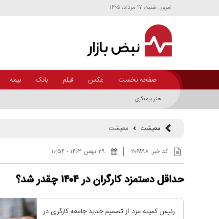
امروز : شنبه، ۱۷ مرداد، ۱۴۰۵
صفحه نخست
عکس
فیلم
بانک
بیمه
هنر بیمه‌گری در بیمه پاسارگاد؛ وقتی کیفیت، فاصله‌ها را بیشتر می‌کند
معیشت
معیشت
کد خبر:
۲۰۶۸۹۸
۲۹ بهمن ۱۴۰۳ - ۱۰:۵۴
حداقل دستمزد کارگران در ۱۴۰۴ چقدر شد؟
رئیس کمیته مزد از تصمیم جدید جامعه کارگری در