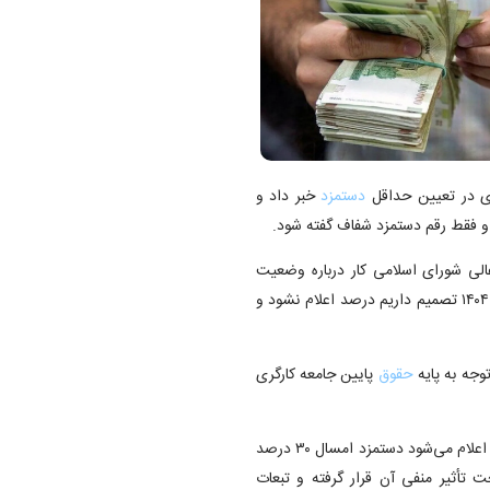
ری در تعیین حداقل
دستمزد
خبر داد و
الی شورای اسلامی کار درباره وضعیت
تعیین دستمزد کارگران در سال ۱۴۰۴ گفت: در تعیین حداقل دستمزد ۱۴۰۴ تصمیم داریم درصد اعلام نشود و
حقوق
پایین جامعه کارگری
رئیس کمیته مزد گفت: ولی همین که از سوی یک مقام رسمی دولتی اعلام می‌شود دستمزد امسال ۳۰ درصد
أثیر منفی آن قرار گرفته و تبعات