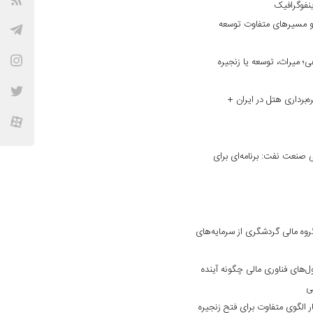
نفوگرافیک
و مسیر‌های متفاوت توسعه
؛ میراث، توسعه یا زنجیره
ه‌برداری هتل در ایران +
نعت نفت: برنامه‌ای برای
وه مالی گردشگری از سرمایه‌های
ول‌های فناوری مالی چگونه آینده
فی
 الگوی متفاوت برای فتح زنجیره