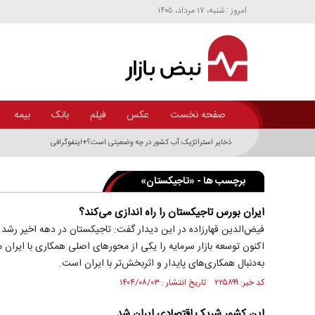
امروز : شنبه، ۱۷ مرداد، ۱۴۰۵
صفحه نخست
عکس
فیلم
بانک
بیمه
ذخایر استراتژیک آب کشور در چه وضعیتی است؟+اینفوگرافی
برچسب ها - «تاجیکستان»
ایران بورس تاجیکستان را راه اندازی می‌کند؟
فیض‌الدین قهارزاده در این دیدار گفت: تاجیکستان در دهه اخیر رشد ا
اکنون توسعه بازار سرمایه را یکی از محور‌های اصلی همکاری با ایران 
به‌دنبال همکاری‌های پایدار و اثربخش‌تر با ایران است.
کد خبر: ۲۲۵۸۹۹ تاریخ انتشار : ۱۴۰۴/۰۸/۰۳
این کشور شریک اقتصادی ایران شد