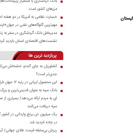
بانک گردشگری با استقرار زیرساخت‌های 
■
مرز‌های کشور است
خسارت نظامی به آمریکا در دو هفته اخ
■
کیستان
مهم‌ترین گلوگاه‌های نفتی در جهان+این
■
مدیرعامل بانک گردشگری در سفر به زنج
■
نشست‌های اقتصادی استان بازدید کرد
پربازدید ترین ها
کشاورزان به جای گندم، خشخاش می‌کار
■
جدی‌تر است؟
این محصول ایرانی در رتبه ۱۲ جهان قرار دارد
■
بانک سپه به عنوان قدیمی‌ترین و بزرگ
■
ای به مردم ارائه می‌دهد/ بسیاری از صن
سپه دریافت می‌کنند
■
در جاده ناپدید شد
ریزش بی‌سابقه قیمت طلای جهانی/ آیا 
■