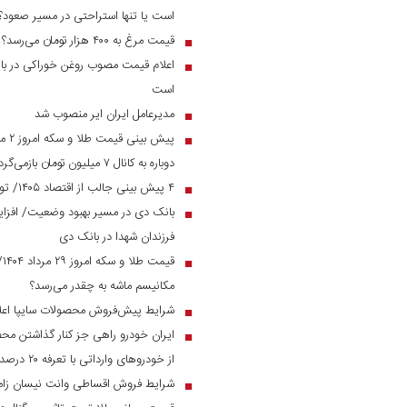
است یا تنها استراحتی در مسیر صعود؟
قیمت مرغ به ۴۰۰ هزار تومان می‌رسد؟
■
اعلام قیمت مصوب روغن خوراکی در بازار
■
است
مدیرعامل ایران ایر منصوب شد
■
■
دوباره به کانال ۷ میلیون تومان بازمی‌گردد؟
۴ پیش بینی جالب از اقتصاد ۱۴۰۵/ تورم و نرخ ارز به چه رقمی می‌رسد؟
■
■
فرزندان شهدا در بانک دی
قی
■
مکانیسم ماشه به چقدر می‌رسد؟
شرایط پیش‌فروش محصولات سایپا اعل
■
ایران خودرو راهی جز کنار گذاشتن مح
■
از خودرو‌های وارداتی با تعرفه ۲۰ درصد به زیر ۲ میلیارد می‌رسند
شرایط فروش اقساطی وانت نیسان زام
■