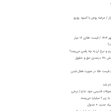
 / عرضه روغن با کمبود روبرو
پیش بینی قیمت طلا و سکه امروز ۲ مهر ۱۴۰۴ / قیمت طلای ۱۸ عیار
بانک دی در مسیر بهبود وضعیت/ افزایش ۱۲۰ درصدی حق و حقوق
مت طلا و سکه امروز ۲۹ مرداد ۱۴۰۴/ قیمت طلا در صورت فعال شدن
ام شد
صولات قدیمی خود ندارد/ برخی
یاد جدید + جدول