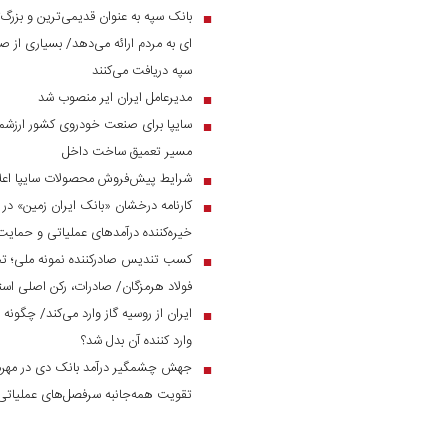
بانک سپه به عنوان قدیمی‌ترین و بزرگ
■
ای به مردم ارائه می‌دهد/ بسیاری از صن
سپه دریافت می‌کنند
مدیرعامل ایران ایر منصوب شد
■
سایپا برای صنعت خودروی کشور ارزشمن
■
مسیر تعمیق ساخت داخل
شرایط پیش‌فروش محصولات سایپا اعل
■
■
خیره‌کننده درآمد‌های عملیاتی و حم
کسب تندیس صادرکننده نمونه ملی؛ ت
■
فولاد هرمزگان/ صادرات، رکن اصلی است
ایران از روسیه گاز وارد می‌کند/ چگونه 
■
وارد کننده آن بدل شد؟
■
تقویت همه‌جانبه سرفصل‌های عملیاتی