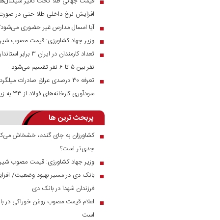
قیمت جهانی طلا تحت تاثیر سیگنال‌ها
■
افزایش نرخ داخلی طلا حتی در صور
آیا امسال مدارس غیر حضوری می‌شود؟
■
وزیر جهاد کشاورزی: قیمت مصوب شیر خام ۲۳ هزار توم
■
تعداد کارمندان در ای
■
نفر بین ۵ تا ۶ نفر تقسیم می‌شود
■
سودآوری کارخانه‌های فولاد از ۳۳ به زیر ۱۰ درصد رسید
پربحث ترین ها
کشاورزان به جای گندم، خشخاش می‌کار
■
جدی‌تر است؟
وزیر جهاد کشاورزی: قیمت مصوب شیر خام ۲۳ هزار توم
■
■
فرزندان شهدا در بانک دی
اعلام قیمت مصوب روغن خوراکی در بازار
■
است