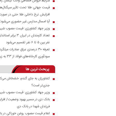
شرایط فروش اقساطی وانت نیسان زام
■
قیمت جهانی طلا تحت تاثیر سیگنال‌ها
■
افزایش نرخ داخلی طلا حتی در صور
آیا امسال مدارس غیر حضوری می‌شود؟
■
وزیر جهاد کشاورزی: قیمت مصوب شیر خام ۲۳ هزار توم
■
تعداد کارمندان در ای
■
نفر بین ۵ تا ۶ نفر تقسیم می‌شود
■
سودآوری کارخانه‌های فولاد از ۳۳ به زیر ۱۰ درصد رسید
پربحث ترین ها
کشاورزان به جای گندم، خشخاش می‌کار
■
جدی‌تر است؟
وزیر جهاد کشاورزی: قیمت مصوب شیر خام ۲۳ هزار توم
■
■
فرزندان شهدا در بانک دی
اعلام قیمت مصوب روغن خوراکی در بازار
■