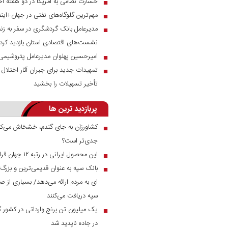
خسارت نظامی به آمریکا در دو هفته اخ
■
مهم‌ترین گلوگاه‌های نفتی در جهان+این
■
مدیرعامل بانک گردشگری در سفر به زنج
■
نشست‌های اقتصادی استان بازدید کرد
امیرحسین پهلوان مدیرعامل پتروشیمی
■
تمهیدات جدید برای جبران آثار اختلال س
■
تأخیر تسهیلات را بخشید
پربازدید ترین ها
کشاورزان به جای گندم، خشخاش می‌کار
■
جدی‌تر است؟
این محصول ایرانی در رتبه ۱۲ جهان قرار دارد
■
بانک سپه به عنوان قدیمی‌ترین و بزرگ
■
ای به مردم ارائه می‌دهد/ بسیاری از صن
سپه دریافت می‌کنند
■
در جاده ناپدید شد