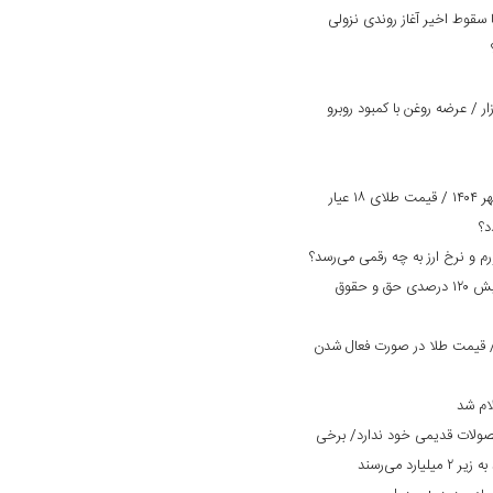
سقوط اخیر آغاز روندی نزولی
 / عرضه روغن با کمبود روبرو
پیش بینی قیمت طلا و سکه امروز ۲ مهر ۱۴۰۴ / قیمت طلای ۱۸ عیار
بانک دی در مسیر بهبود وضعیت/ افزایش ۱۲۰ درصدی حق و حقوق
مت طلا و سکه امروز ۲۹ مرداد ۱۴۰۴/ قیمت طلا در صورت فعال شدن
ام شد
صولات قدیمی خود ندارد/ برخی