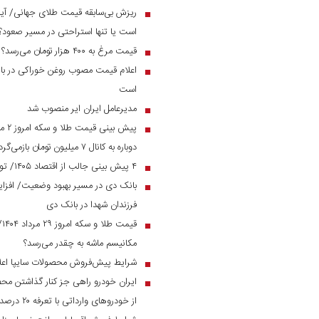
ریزش بی‌سابقه قیمت طلای جهانی/ آیا 
■
است یا تنها استراحتی در مسیر صعود؟
قیمت مرغ به ۴۰۰ هزار تومان می‌رسد؟
■
اعلام قیمت مصوب روغن خوراکی در بازار
■
است
مدیرعامل ایران ایر منصوب شد
■
■
دوباره به کانال ۷ میلیون تومان بازمی‌گردد؟
۴ پیش بینی جالب از اقتصاد ۱۴۰۵/ تورم و نرخ ارز به چه رقمی می‌رسد؟
■
■
فرزندان شهدا در بانک دی
قی
■
مکانیسم ماشه به چقدر می‌رسد؟
شرایط پیش‌فروش محصولات سایپا اعل
■
ایران خودرو راهی جز کنار گذاشتن مح
■
از خودرو‌های وارداتی با تعرفه ۲۰ درصد به زیر ۲ میلیارد می‌رسند