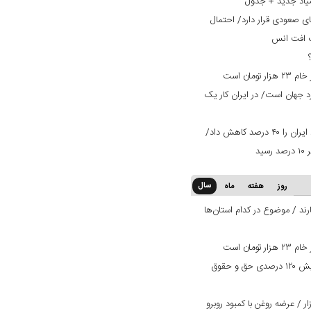
یاد جدید + جدول
ی صعودی قرار دارد/ احتمال
ت افت انس
ان است
ران ۳ برابر استاندارد جهان است/ در ایران کار یک
تعرفه ۳۰ درصدی عراق صادرات میلگرد ایران را ۴۰ درصد کاهش داد/
سال
روز
هفته
ماه
ند / موضوع در کدام استان‌ها
ان است
بانک دی در مسیر بهبود وضعیت/ افزایش ۱۲۰ درصدی حق و حقوق
 / عرضه روغن با کمبود روبرو