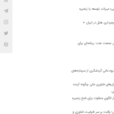
؛ میراث، توسعه یا زنجیره
ه‌برداری هتل در ایران +
نعت نفت: برنامه‌ای برای
وه مالی گردشگری از سرمایه‌های
ول‌های فناوری مالی چگونه آینده
فی
 الگوی متفاوت برای فتح زنجیره
 رقابت بر سر ظرفیت، فناوری و