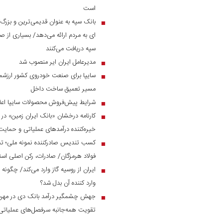
است
بانک سپه به عنوان قدیمی‌ترین و بزرگ
■
ای به مردم ارائه می‌دهد/ بسیاری از صن
سپه دریافت می‌کنند
مدیرعامل ایران ایر منصوب شد
■
سایپا برای صنعت خودروی کشور ارزشمن
■
مسیر تعمیق ساخت داخل
شرایط پیش‌فروش محصولات سایپا اعل
■
■
خیره‌کننده درآمد‌های عملیاتی و حم
کسب تندیس صادرکننده نمونه ملی؛ ت
■
فولاد هرمزگان/ صادرات، رکن اصلی است
ایران از روسیه گاز وارد می‌کند/ چگونه 
■
وارد کننده آن بدل شد؟
■
تقویت همه‌جانبه سرفصل‌های عملیاتی