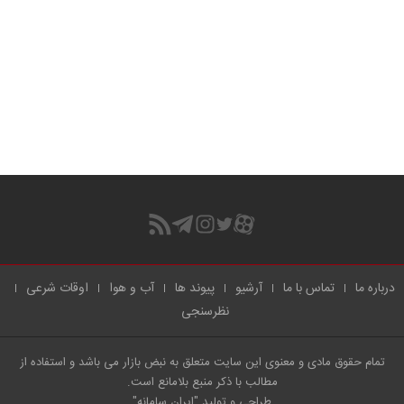
درباره ما
تماس با ما
آرشیو
پیوند ها
آب و هوا
اوقات شرعی
نظرسنجی
تمام حقوق مادی و معنوی این سایت متعلق به نبض بازار می باشد و استفاده از
مطالب با ذکر منبع بلامانع است.
طراحی و تولید
"ایران سامانه"