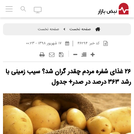
صفحه نخست
صفحه نخست
کد خبر:
۴۶۲۹۴
۱۷ شهريور ۱۳۹۸ - ۰۰:۲۳
۲۶ غذای سُفره مردم چقدر گران شد؟ سیب زمینی با
رشد ۳۶۳ درصد در صدر+ جدول