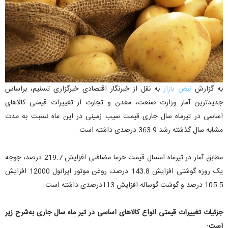
به گزارش
نبض بازار
به نقل از خبرنگار اقتصادی خبرگزاری تسنیم، براساس
جدیدترین آمار وزارت صنعت، معدن و تجارت از تغییرات قیمتی کالاهای
اساسی در تیرماه سال جاری قیمت سیب زمینی در این ماه نسبت به مدت
مشابه سال گذشته رشد 363.9 درصدی داشته است.
مطابق آمار در تیرماه امسال قیمت خرما مضافتی افزایش 219.7 درصد، جوجه
یک روزه گوشتی افزایش 143.8 درصد، روغن موتور ایرانول 12000 افزایش
105.5 درصد و گوشت گوساله افزایش 113درصدی داشته است.
جزئیات تغییرات قیمتی انواع کالاهای اساسی در تیر ماه سال جاری به‌شرح زیر
است: