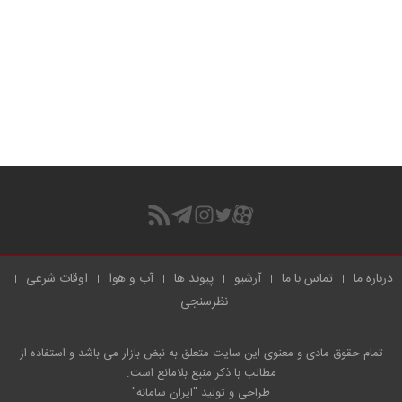
درباره ما
تماس با ما
آرشیو
پیوند ها
آب و هوا
اوقات شرعی
نظرسنجی
تمام حقوق مادی و معنوی این سایت متعلق به نبض بازار می باشد و استفاده از
مطالب با ذکر منبع بلامانع است.
طراحی و تولید
"ایران سامانه"