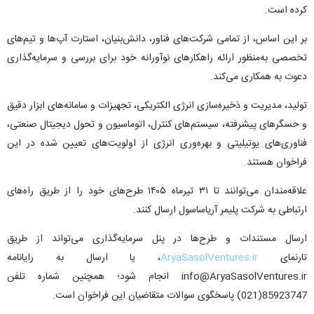
کرده است.
بر این اساس، از تمامی شرکت‌های فناور، دانش‌بنیان، استارت آپ‌ها و تیم‌های
تخصصی به‌منظور ارائه راهکارهای نوآورانه خود برای بررسی و سرمایه‌گذاری
دعوت به همکاری می‌کند.
تولید، مدیریت و ذخیره‌سازی انرژی الکتریکی، تجهیزات و سامانه‌های ابزار دقیق
و حسگرهای پیشرفته، سیستم‌های کنترل، اتوماسیون و تحول دیجیتال صنعتی،
فناوری‌های یوتیلیتی و بهره‌وری انرژی از اولویت‌های تعیین شده در این
فراخوان هستند.
علاقه‌مندان می‌توانند تا ۳۱ تیرماه ۱۴۰۵ طرح‌های خود را از طریق راه‌های
ارتباطی به شرکت پلیمر آریاساسول ارسال کنند.
ارسال مستندات و طرح‌ها در پنل سرمایه‌گذاری می‌تواند از طریق
تارنمای
AryaSasolVentures.ir
، یا ارسال به رایانامه
info@AryaSasolVentures.ir انجام شود؛ همچنین شماره تلفن
85923747(021) پاسخگوی سوالات متقاضیان این فراخوان است.