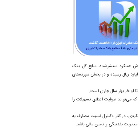
ش عملکرد منتشرشده، منابع کل بانک
شد ۵ درصدی نسبت به ماه قبل به ۱۸,۴۷۵ هزار میلیارد ریال رسیده و در بخش سپرده‌های
 که می‌تواند ظرفیت اعطای تسهیلات را
کردی، در کنار «کنترل نسبت مصارف به
ر مدیریت نقدینگی و تامین مالی باشد.