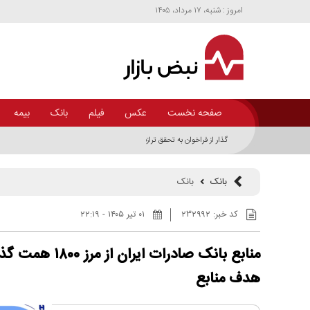
امروز : شنبه، ۱۷ مرداد، ۱۴۰۵
صفحه نخست
عکس
فیلم
بانک
بیمه
گذار از فراخوان به تحقق ترازنامه‌ای؛ فروش ۲۵ همت دارایی 
ملل+اینفوگرافیک
بانک
بانک
کد خبر:
۲۳۲۹۹۲
۰۱ تير ۱۴۰۵ - ۲۲:۱۹
هدف منابع