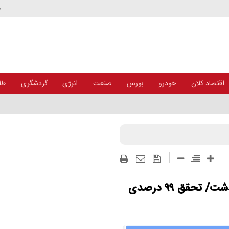
د
اقتصاد کلان
خودرو
بورس
صنعت
انرژی
گردشگری
طلا
مازاد و تغییر ریل عملیاتی در مؤسسه اعتباری
منابع بانک صادرات ایران از مرز ۱۸۰۰ همت گذشت/ تحقق ۹۹ درصدی