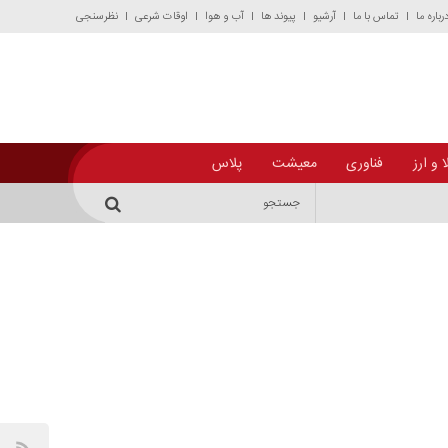
رباره ما
تماس با ما
آرشیو
پیوند ها
آب و هوا
اوقات شرعی
نظرسنجی
 و ارز
فناوری
معیشت
پلاس