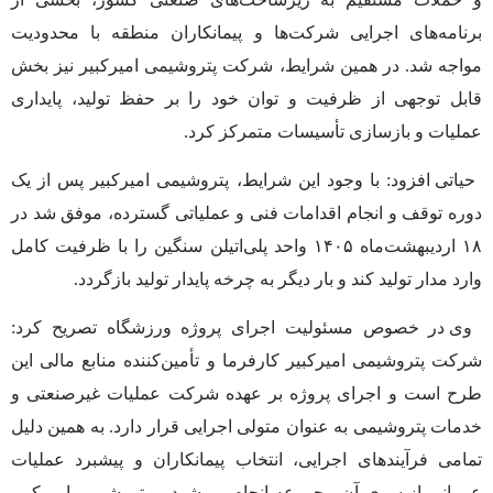
برنامه‌های اجرایی شرکت‌ها و پیمانکاران منطقه با محدودیت
مواجه شد. در همین شرایط، شرکت پتروشیمی امیرکبیر نیز بخش
قابل توجهی از ظرفیت و توان خود را بر حفظ تولید، پایداری
عملیات و بازسازی تأسیسات متمرکز کرد.
حیاتی افزود: با وجود این شرایط، پتروشیمی امیرکبیر پس از یک
دوره توقف و انجام اقدامات فنی و عملیاتی گسترده، موفق شد در
۱۸ اردیبهشت‌ماه ۱۴۰۵ واحد پلی‌اتیلن سنگین را با ظرفیت کامل
وارد مدار تولید کند و بار دیگر به چرخه پایدار تولید بازگردد.
وی در خصوص مسئولیت اجرای پروژه ورزشگاه تصریح کرد:
شرکت پتروشیمی امیرکبیر کارفرما و تأمین‌کننده منابع مالی این
طرح است و اجرای پروژه بر عهده شرکت عملیات غیرصنعتی و
خدمات پتروشیمی به عنوان متولی اجرایی قرار دارد. به همین دلیل
تمامی فرآیندهای اجرایی، انتخاب پیمانکاران و پیشبرد عملیات
عمرانی از سوی آن مجموعه انجام می‌شود و پتروشیمی امیرکبیر