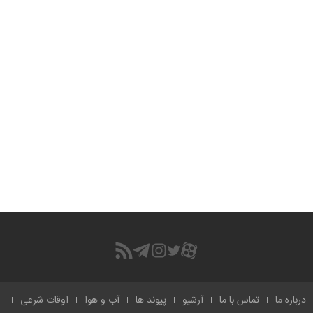
درباره ما
تماس با ما
آرشیو
پیوند ها
آب و هوا
اوقات شرعی