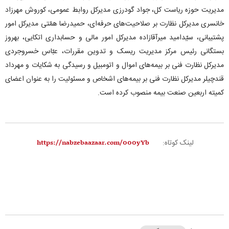
مدیریت حوزه ریاست کل، جواد گودرزی مدیرکل روابط عمومی، کوروش مهرزاد
خانسری مدیرکل نظارت بر صلاحیت‌های حرفه‌ای، حمیدرضا همّتی مدیرکل امور
پشتیبانی، سیّدامید میرآقازاده مدیرکل امور مالی و حسابداری اتکایی، بهروز
بستگانی رئیس مرکز مدیریت ریسک و تدوین مقررات، عبّاس خسروجردی
مدیرکل نظارت فنی بر بیمه‌های اموال و اتومبیل و رسیدگی به شکایات و مهرداد
قندچیلر مدیرکل نظارت فنی بر بیمه‌های اشخاص و مسئولیت را به عنوان اعضای
کمیته اربعین صنعت بیمه منصوب کرده است.
لینک کوتاه: