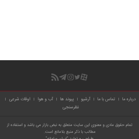
درباره ما
تماس با ما
آرشیو
پیوند ها
آب و هوا
اوقات شرعی
نظرسنجی
تمام حقوق مادی و معنوی این سایت متعلق به نبض بازار می باشد و استفاده از
مطالب با ذکر منبع بلامانع است.
طراحی و تولید
"ایران سامانه"