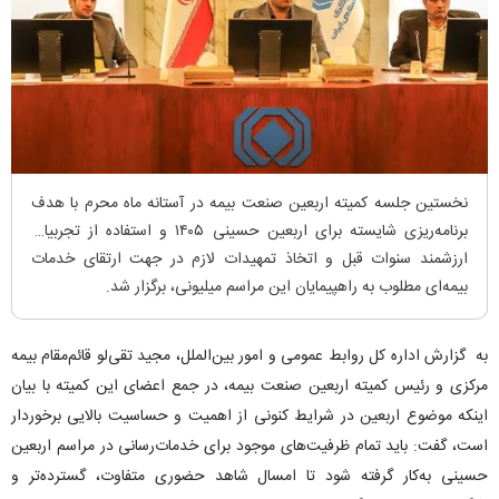
نخستین جلسه کمیته اربعین صنعت بیمه در آستانه ماه محرم با هدف
برنامه‌ریزی شایسته برای اربعین حسینی ۱۴۰۵ و استفاده از تجربیات
ارزشمند سنوات قبل و اتخاذ تمهیدات لازم در جهت ارتقای خدمات
بیمه‌ای مطلوب به راهپیمایان این مراسم میلیونی، برگزار شد.
به گزارش اداره کل روابط عمومی و امور بین‌الملل، مجید تقی‌لو قائم‌مقام بیمه
مرکزی و رئیس کمیته اربعین صنعت بیمه، در جمع اعضای این کمیته با بیان
اینکه موضوع اربعین در شرایط کنونی از اهمیت و حساسیت بالایی برخوردار
است، گفت: باید تمام ظرفیت‌های موجود برای خدمات‌رسانی در مراسم اربعین
حسینی به‌کار گرفته شود تا امسال شاهد حضوری متفاوت، گسترده‌تر و