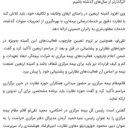
اثرگذارتر از سال‌های گذشته باشیم.
وی افزود کمیته اربعین در راستای ایفای وظایف و تکالیف خود، باید تلاش کند
با نظارت دقیق بر خدمات‌رسانی بیمه‌ای، با بهره‌گیری از تجربیات سنوات گذشته،
خدمات مطلوب‌تری به زائران حسینی ارائه دهد.
تقی‌لو، همچنین بر لزوم تعیین چارچوب فعالیت‌های این کمیته به‌ویژه در
حوزه‌های نظارتی و پشتیبانی در قبل و بعد از مراسم اربعین تأکید کرد و گفت:
ضمن اعلام چارچوب فعالیت‌های بیمه مرکزی به شرکت بیمه‌گر، ابعاد تعهدات و
کم و کیف قرارداد نیز باید برای بیمه مرکزی شفاف باشد و کمیته اربعین صنعت
بیمه بر اساس آن فعالیت‌های نظارتی و پشتیبانی خود را پیش ببرد.
قائم‌مقام بیمه مرکزی، بر حضور میدانی همکاران حوزه نظارت در حین برگزاری
مراسم تأکید کرد و گفت حوزه نظارت باید برنامه مشخصی برای آن تدوین و
ارائه نماید.
گفتنی است رئیس کل بیمه مرکزی در احکامی، مجید تقی‌لو قائم مقام بیمه
مرکزی را به عنوان رئیس، سیدحمید آرمان مدیرکل دفتر مرکزی حراست را به
عنوان دبیر، محمود حق‌وردیلو معاون نظارت، امیرفرشاد هوشمندی راد سرپرست