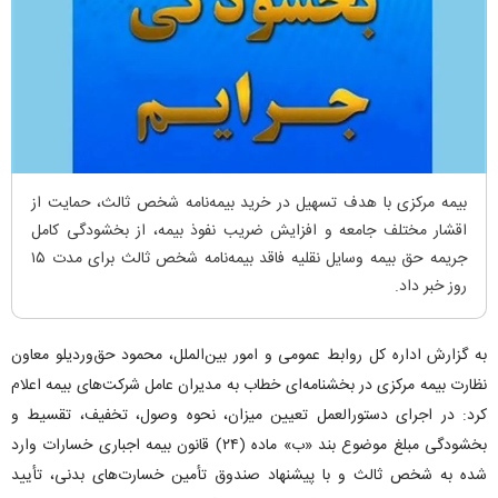
بیمه مرکزی با هدف تسهیل در خرید بیمه‌نامه شخص ثالث، حمایت از
اقشار مختلف جامعه و افزایش ضریب نفوذ بیمه، از بخشودگی کامل
جریمه حق بیمه وسایل نقلیه فاقد بیمه‌نامه شخص ثالث برای مدت ۱۵
روز خبر داد.
به گزارش اداره کل روابط عمومی و امور بین‌الملل، محمود حق‌وردیلو معاون
نظارت بیمه مرکزی در بخشنامه‌ای خطاب به مدیران عامل شرکت‌های بیمه اعلام
کرد: در اجرای دستورالعمل تعیین میزان، نحوه وصول، تخفیف، تقسیط و
بخشودگی مبلغ موضوع بند «ب» ماده (۲۴) قانون بیمه اجباری خسارات وارد
شده به شخص ثالث و با پیشنهاد صندوق تأمین خسارت‌های بدنی، تأیید