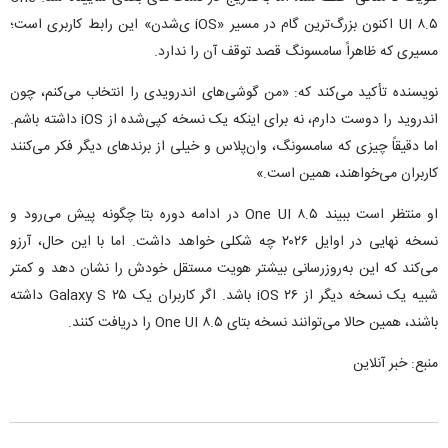
UI ۸.۵ اکنون بزرگ‌ترین گام در مسیر «iOS ی‌شدن» این رابط کاربری است؛
مسیری که ظاهراً سامسونگ قصد توقف آن را ندارد.
نویسنده تأکید می‌کند که: «من گوشی‌های اندرویدی را انتخاب می‌کنم، چون
اندروید را دوست دارم، نه برای اینکه یک نسخه کپی‌شده از iOS داشته باشم.
اما دقیقاً چیزی که سامسونگ، وان‌پلاس و خیلی از برند‌های دیگر فکر می‌کنند
کاربران می‌خواهند، همین است.»
او منتظر است ببیند One UI ۸.۵ در ادامه دوره بتا چگونه پیش می‌رود و
نسخه نهایی در اوایل ۲۰۲۶ چه شکلی خواهد داشت. اما با این حال، آرزو
می‌کند که این به‌روزرسانی بیشتر هویت مستقل خودش را نشان دهد و کمتر
شبیه یک نسخه دیگر از iOS ۲۶ باشد. اگر کاربران یک Galaxy S ۲۵ داشته
باشند، همین حالا می‌توانند نسخه بتای One UI ۸.۵ را دریافت کنند.
منبع: خبر آنلاین