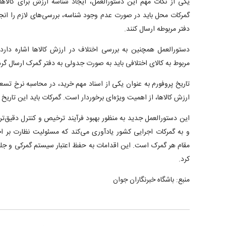
یکی از نکات مهم این دستورالعمل، ایجاد شناسه ارزش برای کالا
گمرکات محل باید در صورت عدم وجود شناسه، بررسی‌های لازم را انجا
دفتر مربوطه ارسال کنند.
دستورالعمل همچنین به بررسی اختلاف در ارزش کالاها اشاره دار
مربوط به کالای اختلافی باید به صورت جدولی به دفتر گمرک ارسال گرد
تاریخ پروفورم به عنوان یکی از اسناد مهم خرید، در محاسبه نرخ تس
ارزش کالاها، از اهمیت ویژه‌ای برخوردار است. گمرکات باید این تاریخ 
این دستورالعمل جدید به منظور بهبود فرآیند ترخیص و کنترل دقیق‌ت
و به گمرکات اجرایی کشور یادآوری می‌کند که مسئولیت نظارت بر اجر
مقام هر گمرک است. این اقدامات به حفظ اعتبار سیستم گمرکی و جل
کرد.
منبع: باشگاه خبرنگاران جوان