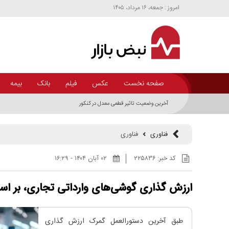
امروز : جمعه، ۱۶ مرداد، ۱۴۰۵
صفحه نخست
عکس
فیلم
بانک
بیمه
آخرین وضعیت تاثیر قطعی معدل در کنکور
فناوری
فناوری
کد خبر:
۲۲۵۸۳۶
۰۲ آبان ۱۴۰۴ - ۱۶:۲۹
ارزش گذاری گوشی‌های وارداتی تجاری، بر اسا
طبق آخرین دستورالعمل گمرک ارزش گذاری