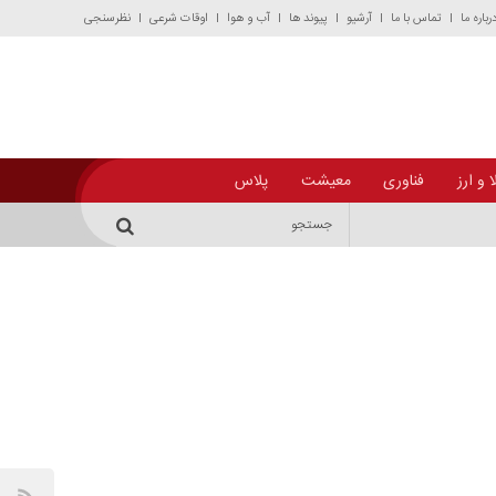
رباره ما
تماس با ما
آرشیو
پیوند ها
آب و هوا
اوقات شرعی
نظرسنجی
 و ارز
فناوری
معیشت
پلاس