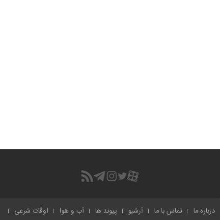
درباره ما
تماس با ما
آرشیو
پیوند ها
آب و هوا
اوقات شرعی