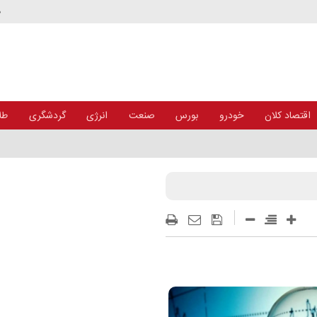
د
اقتصاد کلان
خودرو
بورس
صنعت
انرژی
گردشگری
طلا