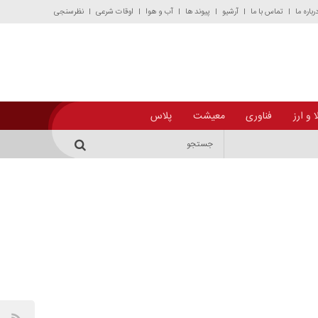
رباره ما
تماس با ما
آرشیو
پیوند ها
آب و هوا
اوقات شرعی
نظرسنجی
 و ارز
فناوری
معیشت
پلاس