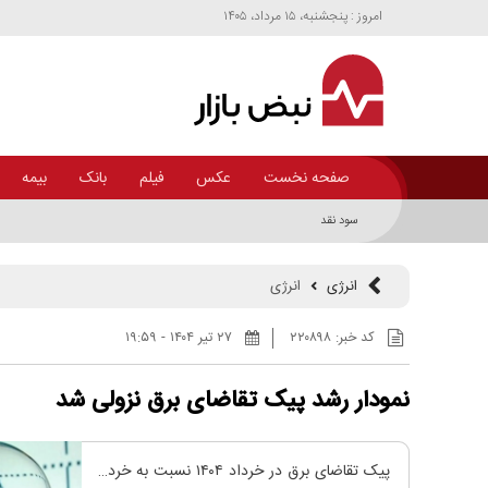
امروز : پنجشنبه، ۱۵ مرداد، ۱۴۰۵
صفحه نخست
عکس
فیلم
بانک
بیمه
سود نقدی ۳ هزار ریالی برای سهامداران شبهرن
انرژی
انرژی
کد خبر:
۲۲۰۸۹۸
۲۷ تير ۱۴۰۴ - ۱۹:۵۹
نمودار رشد پیک تقاضای برق نزولی شد
پیک تقاضای برق در خرداد ۱۴۰۴ نسبت به خرداد