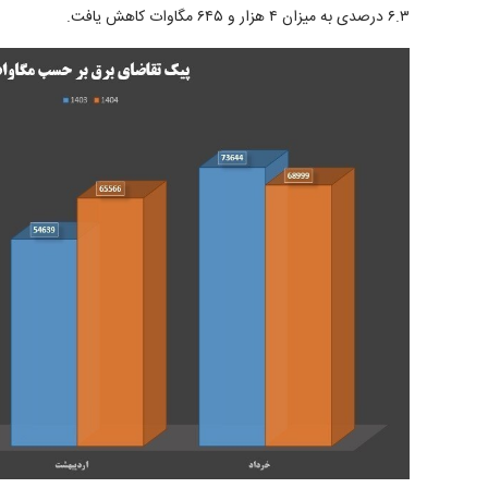
۶.۳ درصدی به میزان ۴ هزار و ۶۴۵ مگاوات کاهش یافت.