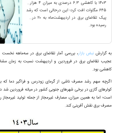
۱۴۰۳ با کاهشی ۶.۳ درصدی به میزان ۴ هزار و
۶۴۵ مگاوات افت کرد؛ این درحالی است که رشد
پیک تقاضای برق در اردیبهشت‌ماه به ۲۰ درصد
رسیده بود.
به گزارش
نبض بازار
، بررسی آمار تقاضای برق در سه‌ماهه نخست 
عجیب تقاضای برق در فروردین و اردیبهشت نسبت به زمان مشابه 
کاهشی بود.
اگرچه سهم رشد مصرف ناشی از گرمای زودرس و فراگیر دما که ب
کولر‌های گازی در برخی شهر‌های جنوبی کشور در میانه فروردین شد 
است؛ اما به همین میزان، مصارف غیرمجاز از جمله تولید غیرمجاز رم
مصرف برق نقش آفرینی کند.