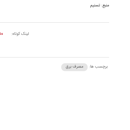
منبع: تسنیم
لینک کوتاه:
برچسب ها:
مصرف برق