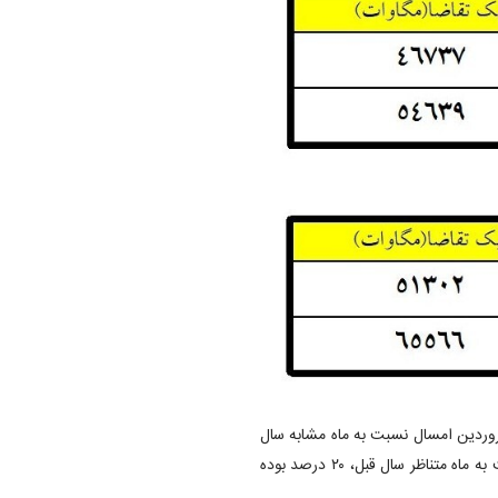
ردین امسال نسبت به ماه مشابه سال
قبل، ۹.۷۷ درصد و رشد پیک مصرف برق در اردیبهشت امسال نسبت به ماه متناظر سال قبل، ۲۰ درصد بوده