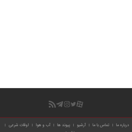
درباره ما
تماس با ما
آرشیو
پیوند ها
آب و هوا
اوقات شرعی