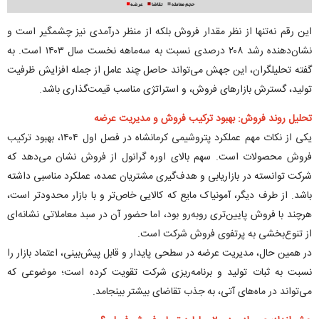
این رقم نه‌تنها از نظر مقدار فروش بلکه از منظر درآمدی نیز چشمگیر است و
نشان‌دهنده رشد ۲۰۸ درصدی نسبت به سه‌ماهه نخست سال ۱۴۰۳ است. به
گفته تحلیلگران، این جهش می‌تواند حاصل چند عامل از جمله افزایش ظرفیت
تولید، گسترش بازار‌های فروش، و استراتژی مناسب قیمت‌گذاری باشد.
تحلیل روند فروش: بهبود ترکیب فروش و مدیریت عرضه
یکی از نکات مهم عملکرد پتروشیمی کرمانشاه در فصل اول ۱۴۰۴، بهبود ترکیب
فروش محصولات است. سهم بالای اوره گرانول از فروش نشان می‌دهد که
شرکت توانسته در بازاریابی و هدف‌گیری مشتریان عمده، عملکرد مناسبی داشته
باشد. از طرف دیگر، آمونیاک مایع که کالایی خاص‌تر و با بازار محدودتر است،
هرچند با فروش پایین‌تری روبه‌رو بود، اما حضور آن در سبد معاملاتی نشانه‌ای
از تنوع‌بخشی به پرتفوی فروش شرکت است.
در همین حال، مدیریت عرضه در سطحی پایدار و قابل پیش‌بینی، اعتماد بازار را
نسبت به ثبات تولید و برنامه‌ریزی شرکت تقویت کرده است؛ موضوعی که
می‌تواند در ماه‌های آتی، به جذب تقاضای بیشتر بینجامد.