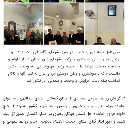
مدیرعامل بیمه دی با حضور در منزل شهدای گلستانی حمله ۱۲ روزه
رژیم صهیونیستی به کشور ، ترکیب شهدای این استان که از اقوام و
مذاهب مختلف بودند را ، حمله رژیم صهیونیستی به وحدت کشور
دانست ، که با هوشیاری و وطن دوستی مردم ایران نه تنها آنها را ناکام
گذاشت بلکه باعث افزایش و وحدت و همدلی در کشور شد.
fه گزارش روابط عمومی بیمه دی از استان گلستان ، هادی عبداللهی ، به عنوان
نماینده ویژه معاون رئیس جمهور و رییس بنیاد شهید کشور، همراه با حاج
آخوند غراوی نماینده اهل تسنن خبرگان رهبری در استان گلستان ،مدیر کل بنیاد
شهید و امور ایثار گران استان حجت الاسلام دنکوب ، مدیر روابط عمومی و