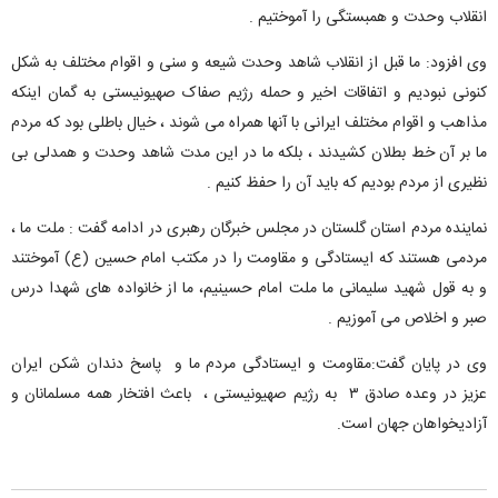
انقلاب وحدت و همبستگی را آموختیم .
وی افزود: ما قبل از انقلاب شاهد وحدت شیعه و سنی و اقوام مختلف به شکل
کنونی نبودیم و اتفاقات اخیر و حمله رژیم صفاک صهیونیستی به گمان اینکه
مذاهب و اقوام مختلف ایرانی با آنها همراه می شوند ، خیال باطلی بود که مردم
ما بر آن خط بطلان کشیدند ، بلکه ما در این مدت شاهد وحدت و همدلی بی
نظیری از مردم بودیم که باید آن را حفظ کنیم .
نماینده مردم استان گلستان در مجلس خبرگان رهبری در ادامه گفت : ملت ما ،
مردمی هستند که ایستادگی و مقاومت را در مکتب امام حسین (ع) آموختند
و به قول شهید سلیمانی ما ملت امام حسینیم، ما از خانواده های شهدا درس
صبر و اخلاص می آموزیم .
وی در پایان گفت:مقاومت و ایستادگی مردم ما و پاسخ دندان شکن ایران
عزیز در وعده صادق ۳ به رژیم صهیونیستی ، باعث افتخار همه مسلمانان و
آزادیخواهان جهان است.