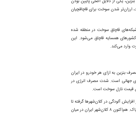
بنزین، یکی از دلایل اصلی پایین بودن
د، ارزان‌تر شدن سوخت برای قاچاقچیان
 شبکه‌های قاچاق سوخت در منطقه شده
۲۰ میلیون لیتر سوخت به کشور‌های همسایه قاچاق می‌شود. این
ف بنزین به ازای هر خودرو در ایران
استاندارد‌های جهانی است. شدت مصرف انرژی در
زایش آلودگی در کلان‌شهر‌ها گرفته تا
کاهش انگیزه برای نوسازی ناوگان حمل‌ونقل و استفاده از فناوری‌های پاک. هم‌اکنون ۸ کلان‌شهر ایران در میان