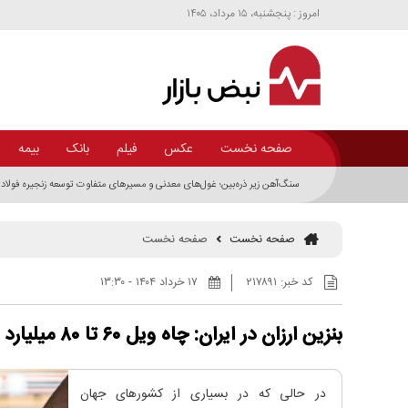
امروز : پنجشنبه، ۱۵ مرداد، ۱۴۰۵
صفحه نخست
عکس
فیلم
بانک
بیمه
سنگ‌آهن زیر ذره‌بین؛ غول‌های معدنی و مسیر‌های متفاوت توسعه زنجیره فولاد 
صفحه نخست
صفحه نخست
کد خبر:
۲۱۷۸۹۱
۱۷ خرداد ۱۴۰۴ - ۱۳:۳۰
بنزین ارزان در ایران: چاه ویل ۶۰ تا ۸۰ میلیارد دلاری برای اقتصاد کشور
در حالی که در بسیاری از کشور‌های جهان