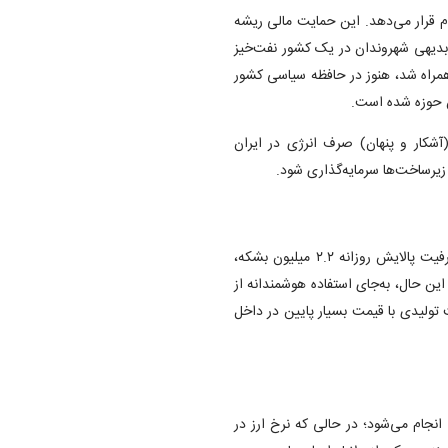
دم قرار می‌دهد. این حمایت مالی ریشه
 بدیهی شهروندان در یک کشور نفت‌خیز
۱ که با اعتراضات گسترده همراه شد، هنوز در حافظه سیاسی کشور
ن حوزه شده است.
ن ۶۰ تا ۸۰ میلیارد دلار یارانه (آشکار و پنهان) صرف انرژی در ایران
زیرساخت‌ها سرمایه‌گذاری شود.
ایران به‌واسطه در اختیار داشتن حدود ۱۵۷ میلیارد بشکه نفت و ظرفیت پالایش روزانه ۲.۲ میلیون بشکه،
ن حال، به‌جای استفاده هوشمندانه از
تولیدی با قیمت بسیار پایین در داخل
نجام می‌شود؛ در حالی که نرخ ارز در