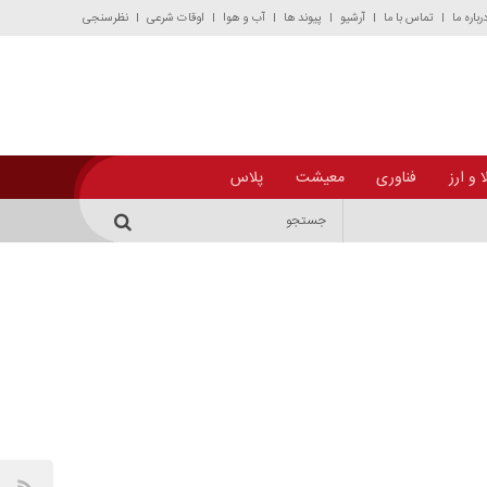
رباره ما
تماس با ما
آرشیو
پیوند ها
آب و هوا
اوقات شرعی
نظرسنجی
 و ارز
فناوری
معیشت
پلاس