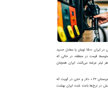
، تا پایان سال ۱۴۰۳، قیمت هر لیتر بنزین معمولی در ایران ۱۵۰۰ تومان یا معادل حدود
از متوسط قیمت در منطقه، در حالی که
 را بین ۰.۵۵ تا ۱.۱۲ دلار به ازای هر لیتر عرضه می‌کنند، ایران همچنان
برای نمونه قیمت بنزین در ترکیه ۱.۱۲ دلار، در امارات ۰.۸۹ دلار، در عربستان ۰.۶۲ دلار و حتی در کویت که
دلار است. این اختلاف فاحش در نرخ‌ها باعث شده ایران بهشت