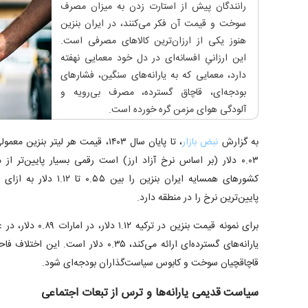
رانندگان پیش از استارت زدن به میزان مصرف
سوخت و قیمت آن فکر می‌کنند، در ایران بنزین
هنوز یکی از ارزان‌ترین کالا‌های مصرفی است.
این ارزانیِ افسانه‌ای در دل خود معمایی نهفته
دارد، معمایی که به یارانه‌های سنگین، فشار‌های
بودجه‌ای، قاچاق گسترده، مصرف بی‌رویه و
آلودگی هوای مزمن گره خورده است.
به گزارش
نبض بازار
۰.۰۳ دلار (بر اساس نرخ آزاد ارز) است رقمی بسیار پایین‌تر 
کشور‌های همسایه ایران بنزین
پایین‌ترین نرخ را در منطقه دارد.
یارانه‌های گسترده‌ای ارائه می‌کند، ۰.۳۵ 
قاچاقچیان سوخت و کابوس سیاست‌گذاران بودجه‌ای شود.
سیاست قدیمی یارانه‌ها و ترس از تبعات اجتماعی