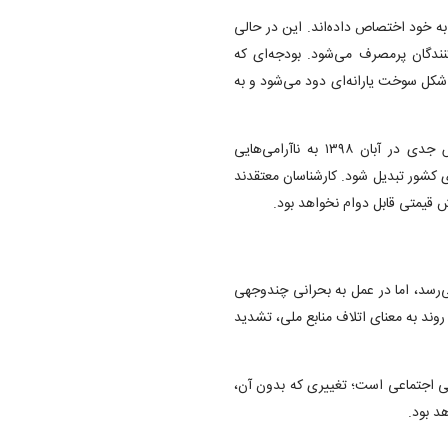
بودجه دولت را به خود اختصاص داده‌اند. این در حالی
ندگان پرمصرف می‌شود. بودجه‌ای که
کل سوخت یارانه‌ای دود می‌شود و به
اصلاح قیمت سوخت در ایران سابقه‌ای پرتنش دارد. آخرین تلاش جدی در آبان ۱۳۹۸ به ناآرامی‌هایی
ی کشور تبدیل شود. کارشناسان معتقدند
یش قیمتی قابل دوام نخواهد بود.
‌رسد، اما در عمل به بحرانی چندوجهی
ند به معنای اتلاف منابع ملی، تشدید
ی اجتماعی است؛ تغییری که بدون آن،
د بود.