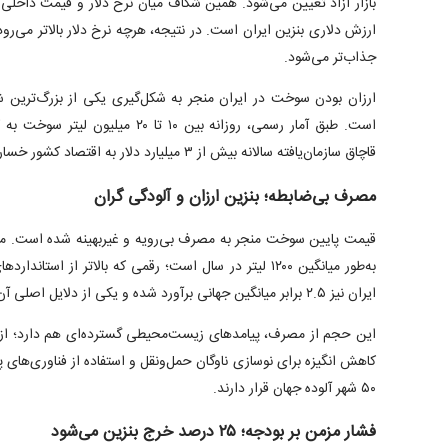
بازار آزاد تعیین می‌شود. همین شکاف میان نرخ دلار و قیمت داخلی 
ارزش دلاری بنزین ایران است. در نتیجه، هرچه نرخ دلار بالاتر می‌رو
جذاب‌تر می‌شود.
ارزان بودن سوخت در ایران منجر به شکل‌گیری یکی از بزرگ‌ترین
است. طبق آمار رسمی، روزانه بین ۱۰ تا 
قاچاق سازمان‌یافته سالانه بیش از ۳ میلیارد دلار به اقتصاد کشور خسارت وارد می‌کند.
مصرف بی‌ضابطه؛ بنزین ارزان و آلودگی گران
قیمت پایین سوخت منجر به مصرف بی‌رویه و غیربهینه شده است. مصر
به‌طور میانگین ۱۲۰۰ لیتر در سال است؛ رقمی که بالاتر از 
ایران نیز ۲.۵ برابر میانگین جهانی برآورد شده و یکی از دلایل اصلی آن قیمت نازل سوخت است.
این حجم از مصرف، پیامد‌های زیست‌محیطی گسترده‌ای هم دارد؛ از اف
۵۰ شهر آلوده جهان قرار دارند.
فشار مزمن بر بودجه؛ ۲۵ درصد خرج بنزین می‌شود