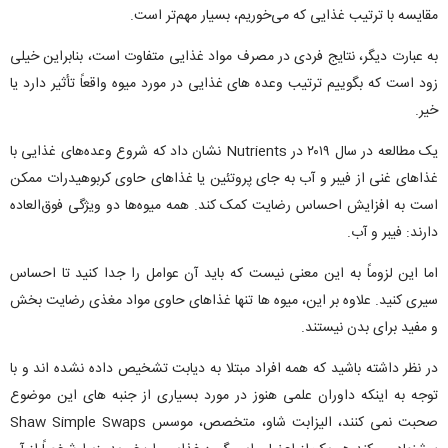
مقایسه با ترتیب غذایی که می‌خوریم، بسیار مهم‌تر است.
به عبارت دیگر، نتایج فردی در مصرف مواد غذایی متفاوت است، بنابراین خیلی
زود است که بگوییم ترتیب وعده های غذایی در مورد میوه واقعاً تأثیر دارد یا
خیر.
یک مطالعه در سال ۲۰۱۹ در Nutrients نشان داد که شروع وعده‌های غذایی با
غذاهای غنی از فیبر و آب به جای پروتئین یا غذاهای حاوی کربوهیدرات ممکن
است به افزایش احساس رضایت کمک کند. همه میوه‌ها دو ویژگی فوق‌العاده
دارند: فیبر و آب.
اما این لزوماً به این معنی نیست که باید آن عوامل را جدا کنید تا احساس
سیری کنید. علاوه بر این، میوه ها تنها غذاهای حاوی مواد مغذی رضایت بخش
و مفید برای بدن نیستند.
در نظر داشته باشید که همه افراد مبتلا به دیابت تشخیص داده نشده اند و با
توجه به اینکه داوران علمی هنوز در مورد بسیاری از جنبه های این موضوع
صحبت نمی کنند، الیزابت شاو، متخصص، موسس Shaw Simple Swaps