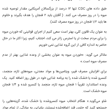
طبق داده های CDC تنها ۱۲ درصد از بزرگسالان آمریکایی مقدار توصیه شده
میوه را در روز مصرف می کنند. ( آقایان باید ۲ فنجان را هدف بگیرند و خانوم
ها باید ۱/۲ فنجان در روز میوه مصرف کنند).
به عنوان یک قانون کلی، بهتر است سعی کنیم از اجرای قوانینی که خوردن میوه
را برای مردم سخت تر یا استرس زاتر می کند، اجتناب کنیم، زیرا اکثر ما در حال
حاضر به اندازه کافی از این گروه غذایی نمی خوریم.
ماناکر می گوید: «خوردن میوه به عنوان بخشی از وعده غذایی بهتر از عدم
مصرف میوه است.»
برای افزایش مصرف فیبر، ویتامین‌ها و مواد معدنی، میوه‌های تازه، منجمد،
کنسرو شده یا خشک شده را به برنامه غذایی خود در طول روز اضافه کنید. یک
وعده استاندارد تقریباً ۱ فنجان میوه تازه، منجمد یا کنسرو شده و ۱/۴ فنجان
میوه خشک است.
شاو می‌گوید:« هنگام انتخاب میوه کنسروشده یا خشک شده، گزینه‌هایی را
جستجو کنید که حاوی قند اضافه‌شده نیستند، بنابراین به سادگی از تمام مواد