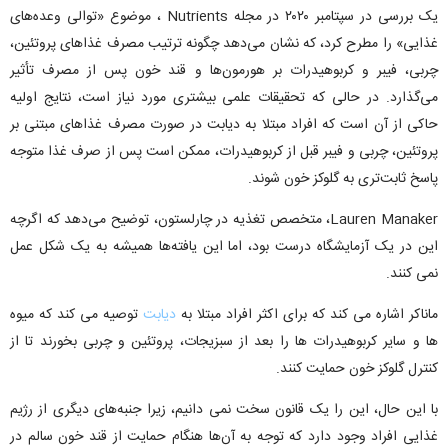
یک بررسی در سپتامبر ۲۰۲۰ در مجله Nutrients ، موضوع «توالی وعده‌های
غذایی» را مطرح کرد، که نشان می‌دهد چگونه ترتیب مصرف غذاهای پروتئین،
چربی، فیبر و کربوهیدرات بر هورمون‌ها و قند خون پس از مصرف تأثیر
می‌گذارد. در حالی که تحقیقات علمی بیشتری مورد نیاز است، نتایج اولیه
حاکی از آن است که افراد مبتلا به دیابت در صورت مصرف غذاهای مبتنی بر
پروتئین، چربی و فیبر قبل از کربوهیدرات، ممکن است پس از صرف غذا متوجه
پاسخ ثابت‌تری به گلوکز خون شوند.
Lauren Manaker، متخصص تغذیه در چارلستون، توضیح می‌دهد که اگرچه
این در یک آزمایشگاه درست بود، اما این یافته‌ها همیشه به یک شکل عمل
نمی کنند.
ماناکر اشاره می کند که برای اکثر افراد مبتلا به
دیابت
توصیه می کند که میوه
ها و سایر کربوهیدرات ها را بعد از سبزیجات، پروتئین و چربی بخورند تا از
کنترل گلوکز خون حمایت کنند.
با این حال، این را یک قانون سخت نمی دانیم، زیرا جنبه‌های دیگری از رژیم
غذایی افراد وجود دارد که توجه به آن‌ها هنگام حمایت از قند خون سالم در