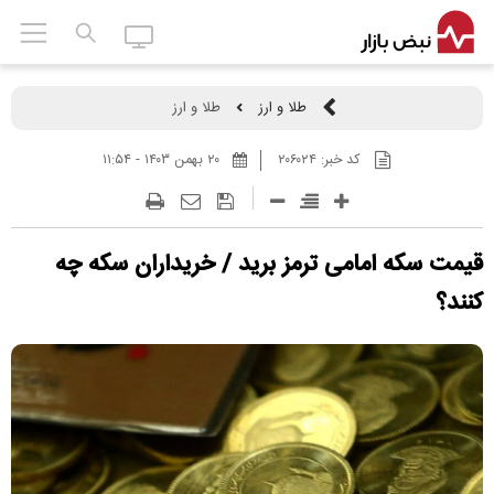
طلا و ارز
طلا و ارز
کد خبر:
۲۰۶۰۲۴
۲۰ بهمن ۱۴۰۳ - ۱۱:۵۴
قیمت سکه امامی ترمز برید / خریداران سکه چه
کنند؟