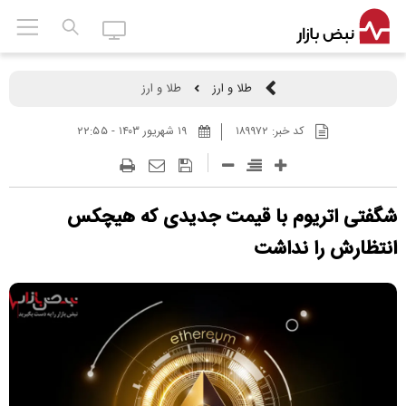
طلا و ارز
طلا و ارز
کد خبر:
۱۸۹۹۷۲
۱۹ شهريور ۱۴۰۳ - ۲۲:۵۵
شگفتی اتریوم با قیمت جدیدی که هیچکس
انتظارش را نداشت