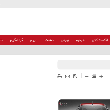
د
اقتصاد کلان
خودرو
بورس
صنعت
انرژی
گردشگری
طلا