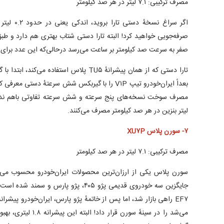
مصرف ترکیبی: ۷.۱ لیتر در هر صد کیلومتر
اگر سراغ نس
صفر به سرعت صد کیلومتر بر ساعت می‌رسد درحالی‌که این عدد برای نسخه اتوم
تارا دستی که از همان پیشرانهٔ TU۵ پلاس استفاده
بعداً ایران‌خودرو تیپ V۱P را با گیربکس شش سرعتهٔ دستی
لیتر بنزین در هر صد کیلومتر مصرف می‌کنند.
۷- سورن پلاس XU۷P
مصرف ترکیبی: ۷.۱ لیتر در هر صد کیلومتر
سورن پلاس یکی از ارزان‌ترین محصولات ایران‌خودرو محسوب می