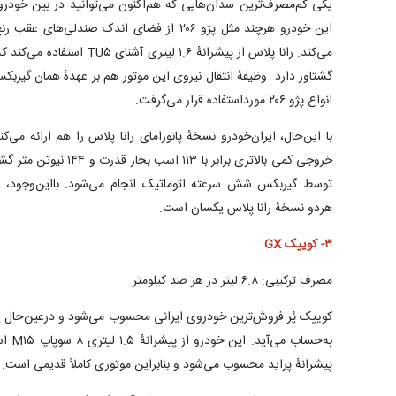
یکی کم‌مصرف‌ترین سدان‌هایی که هم‌اکنون می‌توانید در بین خودرو‌
این خودرو هرچند مثل پژو ۲۰۶ از فضای اندک صندلی‌
گشتاور دارد. وظیفهٔ انتقال نیروی این موتور هم بر عهدهٔ همان گیرب
انواع پژو ۲۰۶ مورداستفاده قرار می‌گرفت.
خروجی کمی بالاتری برابر با 
توسط گیربکس شش سرعته اتوماتیک انجام می‌شود. بااین‌وجود، 
هردو نسخهٔ رانا پلاس یکسان است.
۳- کوییک GX
مصرف ترکیبی: ۶.۸ لیتر در هر صد کیلومتر
کوییک پُر فروش‌ترین خودروی ایرانی محسوب می‌شود و درعین‌حال یک
به‌حسا
پیشرانهٔ پراید محسوب می‌شود و بنابراین موتوری کاملاً قدیمی است.