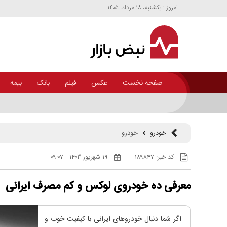
امروز : يکشنبه، ۱۸ مرداد، ۱۴۰۵
صفحه نخست
عکس
فیلم
بانک
بیمه
برگزاری مجمع عمومی فوق‌العاده سهامداران شرکت پارس‌خودرو در ۲۷ تیرماه
خودرو
خودرو
کد خبر:
۱۸۹۸۴۷
۱۹ شهريور ۱۴۰۳ - ۰۹:۰۷
معرفی ده خودروی لوکس و کم مصرف ایرانی
اگر شما دنبال خودروهای ایرانی با کیفیت خوب و