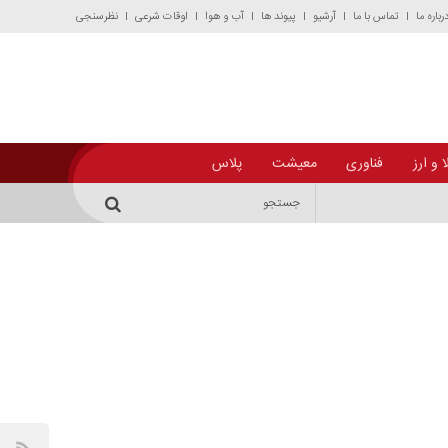
رباره ما
تماس با ما
آرشیو
پیوند ها
آب و هوا
اوقات شرعی
نظرسنجی
 و ارز
فناوری
معیشت
پلاس