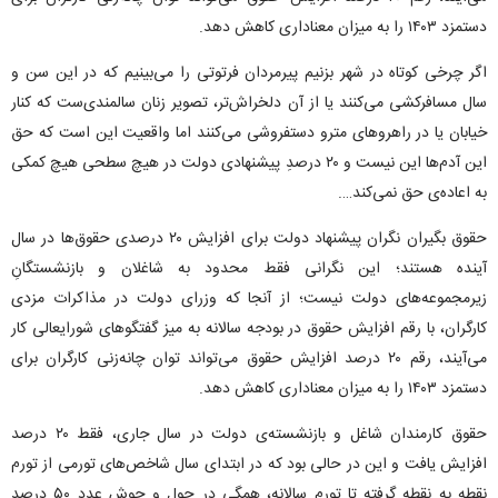
دستمزد ۱۴۰۳ را به میزان معناداری کاهش دهد.
اگر چرخی کوتاه در شهر بزنیم پیرمردان فرتوتی را می‌بینیم که در این سن و
سال مسافرکشی می‌کنند یا از آن دلخراش‌تر، تصویر زنان سالمندی‌ست که کنار
خیابان یا در راهروهای مترو دستفروشی می‌کنند اما واقعیت این است که حق
این آدم‌ها این نیست و ۲۰ درصدِ پیشنهادی دولت در هیچ سطحی هیچ کمکی
به اعاده‌ی حق نمی‌کند….
حقوق ‌بگیران نگران پیشنهاد دولت برای افزایش ۲۰ درصدی حقوق‌ها در سال
آینده هستند؛ این نگرانی فقط محدود به شاغلان و بازنشستگانِ
زیرمجموعه‌های دولت نیست؛ از آنجا که وزرای دولت در مذاکرات مزدی
کارگران، با رقم افزایش حقوق‌ در بودجه سالانه به میز گفتگوهای شورایعالی کار
می‌آیند، رقم ۲۰ درصد افزایش حقوق می‌تواند توان چانه‌زنی کارگران برای
دستمزد ۱۴۰۳ را به میزان معناداری کاهش دهد.
حقوق کارمندان شاغل و بازنشسته‌ی دولت در سال جاری، فقط ۲۰ درصد
افزایش یافت و این در حالی بود که در ابتدای سال شاخص‌های تورمی از تورم
نقطه به نقطه گرفته تا تورم سالانه، همگی در حول و حوش عدد ۵۰ درصد