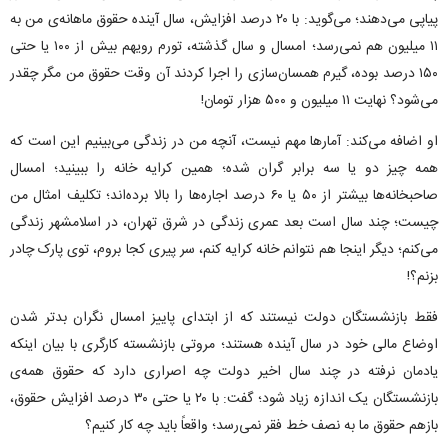
پیاپی می‌دهند؛ می‌گوید: با ۲۰ درصد افزایش، سال آینده حقوق ماهانه‌ی من به
۱۱ میلیون هم نمی‌رسد؛ امسال و سال گذشته، تورم رویهم بیش از ۱۰۰ یا حتی
۱۵۰ درصد بوده، گیرم همسان‌سازی را اجرا کردند آن وقت حقوق من مگر چقدر
می‌شود؟ نهایت ۱۱ میلیون و ۵۰۰ هزار تومان!
او اضافه می‌کند: آمارها مهم نیست، آنچه من در زندگی می‌بینیم این است که
همه چیز دو یا سه برابر گران شده؛ همین کرایه خانه را ببینید؛ امسال
صاحبخانه‌ها بیشتر از ۵۰ یا ۶۰ درصد اجاره‌ها را بالا برده‌اند؛ تکلیف امثال من
چیست؛ چند سال است بعد عمری زندگی در شرق تهران، در اسلامشهر زندگی
می‌کنم؛ دیگر اینجا هم نتوانم خانه کرایه کنم، سر پیری کجا بروم، توی پارک چادر
بزنم؟!
فقط بازنشستگان دولت نیستند که از ابتدای پاییز امسال نگران بدتر شدن
اوضاع مالی خود در سال آینده هستند؛ مروتی بازنشسته کارگری با بیان اینکه
یادمان نرفته در چند سال اخیر دولت چه اصراری دارد که حقوق همه‌ی
بازنشستگان یک ‌اندازه زیاد شود؛ گفت: با ۲۰ یا حتی ۳۰ درصد افزایش حقوق،
بازهم حقوق ما به نصف خط فقر نمی‌رسد؛ واقعاً باید چه کار کنیم؟