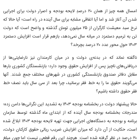
امسال همه چیز از همان ۲۰ درصدِ لایحه بودجه و اصرار دولت برای اجرایی
شدن آن آغاز شد و اما آیا اتفاقی مشابه برای سال آینده در راه است؛ آیا حالا که
نرخ سبد معیشت کارگران از ۲۵ میلیون تومان گذشته و واضح است که دولت
تن به ترمیم دستمزد در میانه سال نمی‌دهد، بازهم قرار است افزایش دستمزد
۱۴۰۳ حول محور عدد ۲۰ درصد بچرخد؟
ناگفته نماند که در بدنه‌ی دولت و در میان کارمندان نیز نارضایتی‌ها از
دریافتی‌های ناچیز پس از افزایش حقوق وجود دارد؛ بازنشستگان کشوری بارها
مقابل دفاتر صندوق بازنشستگی کشوری در شهرهای مختلف جمع شدند. آنها
می‌گویند حقوق ما را به خط فقر برسانید، چرا بعد از سی سال باید نصف خط
فقر حقوق داشته باشیم؟
حالا پیشنهاد دولت در بخشنامه بودجه ۱۴۰۳ به تشدید این نگرانی‌ها دامن زده؛
مندرجات بخشنامه بودجه سال آینده که از ابتدای ماه گذشته توسط سازمان
برنامه و بودجه به دستگاه‌های اجرایی جهت تهیه لایحه بودجه ۱۴۰۳ ابلاغ شده
است، حکایت از آن دارد که میزان افزایش ضریب ریالی حقوق کارکنان دولت،
۲۰ درصد در نظر گرفته شده است. هرچند این رقم قطعی نیست اما چون مبلغ