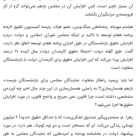
آن بسیار ناچیز است، کمی افزایش آن در مجلس بازهم نمی‌تواند گره از کار
فروبسته‌ی مزدبگیران بگشاید.
هشتم مهرماه، رمضانعلی سنگدوینی، عضو هیات رئیسه کمیسیون تلفیق لایحه
برنامه هفتم توسعه با تاکید بر اینکه مجلس شورای اسلامی و دولت درباره
افزایش حقوق بازنشستگان در طول اجرای برنامه هفتم توسعه اتفاق نظر دارند،
گفت: طبق گفته دولت احتمالا حقوق کارمندان دولت سال آینده ۲۰ درصد
افزایش پیدا می‌کند که این افزایش حقوق برای کارمندان دولت با بازنشستگان
متفاوت است.
اما باید پرسید راهکار متفاوت نمایندگان مجلس برای بازنشستگان چیست،
بازهم همسان‌سازی؟! به راستی همسان‌سازی در این چند سال اخیر چه آورده‌ی
مشخصی داشته است، چرا قانون، نص صریح و واضح قانون، در مورد افزایش
حقوق‌ها اجرا نمی‌شود؟
زهرا. م، مستمری‌بگیر صندوق لشگری‌ست که با حداقل حقوق حدوداً ۹ میلیون
تومانی زندگی می‌کند؛ او که مستاجر است و دو نوه کوچک هم دارد؛ در مورد
پیشنهاد دولت در بخشنامه بودجه و امیدهایی که نمایندگان مجلس به طور