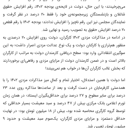
می‌چرخیدند؛ با این حال، دولت در لایحه‌ی بودجه ۱۴۰۲، رقم افزایش حقوق
شاغلان و بازنشستگانِ زیرمجموعه‌ی خود را فقط ۲۰ درصد در نظر گرفت و
نمایندگان مجلس نیز این رقم ناچیز را افزایش ندادند؛ بودجه ۱۴۰۲ با رقم قطعی
۲۰ درصد افزایش حقوق به تصویب رسید و نهایی شد.
در ادامه در مذاکرات مزدی ۱۴۰۲ کارگران، دولت روی افزایش ۲۰ درصدی به
منظور هم‌ترازی با کارکنان دولت و یک نوع عدالت مزدی اصرار داشت؛ به این
سوگیری انتقاداتی وارد بود؛ سطح دریافتی کارمندان دولت به مراتب از کارگران
بالاتر است و در ضمن کارمندان دولت از مزایای مزدی و رفاهی‌ای برخوردارند
که بخش غالب کارگران آن‌ها در خواب هم نمی‌بینند!
اما دولت با همین استدلال، اختیار تمام و کمالِ میز مذاکرات مزدی ۱۴۰۲ را با
همدستی کارفرمایان در دست گرفت و بعد از ساعت‌ها مذاکره روی عدد ۲۳
درصد برای سایر سطوح و ۲۷ درصد برای حداقل‌بگیران ایستاد؛ در همان زمان
تورم اعلامی بانک مرکزی بیش از ۴۷ درصد و سبد معیشت بسیار حداقلی که
توسط گروه کارگری محاسبه شده بود، بیش از ۱۸ میلیون تومان بود؛ در نهایت
حداقل دستمزد و مزایای مزدی کارگران، یک‌سوم سبد معیشت و حدود ۹
میلیون تومان تعیین شد.