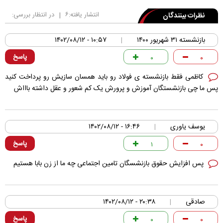
انتشار یافته:
۶
|
در انتظار بررسی:
نظرات بینندگان
بازنشسته ۳۱ شهریور ۱۴۰۰
۱۰:۵۷ - ۱۴۰۲/۰۸/۱۲
|
پاسخ
۰
۰
کاظمی فقط بازنشسته ی فولاد رو باید همسان سازیش رو پرداخت کنید
پس ما چی بازنشستگان آموزش و پرورش یک کم شعور و عقل داشته باااش
یوسف یاوری
۱۶:۴۶ - ۱۴۰۲/۰۸/۱۲
|
پاسخ
۱
۰
پس افزایش حقوق بازنشسگان تامین اجتماعی چه ما از زن بابا هستیم
صادقی
۲۰:۳۸ - ۱۴۰۲/۰۸/۱۲
|
پاسخ
۰
۰