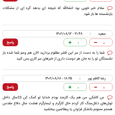
سلام خبر خوبی بود انشاالله که نتیجه ای بدهد گره ای از مشکلات
بازنشسته ها باز شود.
سعید
۲۱:۴۸ - ۱۴۰۲/۰۸/۱۲
|
پاسخ
۱
۰
شما را به دست از سر این قشر مظلوم بردارید الان هم وعم شما شده باز
نشستگان تو را به جان هر دوست داری از خبرهای سر کاری بس کنید
رضا کاظم پور
۱۸:۲۵ - ۱۴۰۲/۰۸/۱۸
|
پاسخ
۰
۰
س کاشکی من هم یک کارمند بودم خدایا تو کمک کن 33سال داخل
تونل‌های ذغال‌سنگ کار کردم حال کارگرم و ایسارگرم هشت سال دفاع مقدس
هستم ممنونم باتشکر فراوان یا ربعلالمین ببخشید