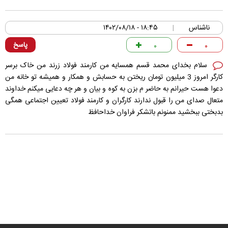
ناشناس
۱۸:۴۵ - ۱۴۰۲/۰۸/۱۸
|
پاسخ
۰
۰
سلام بخدای محمد قسم همسایه من کارمند فولاد زرند من خاک برسر
کارگر امروز 3 میلیون تومان ریختن به حسابش و همکار ‌و همیشه تو خانه من
دعوا هست حیرانم به حاضر م بزن به کوه و بیان و هر چه دعایی میکنم خداوند
متعال صدای من را قبول ندارند کارگران و کارمند فولاد تعیین اجتماعی همگی
بدبختی ببخشید ممنونم باتشکر فراوان خداحافظ