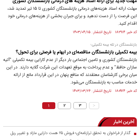
مهلت جدید برای ارائه اسناد هزینه های درمانی بازنشستگان کشوری
مهلت ارائه اسناد هزینه‌های درمانی بازنشستگان کشوری تا ۱۵ تیر تمدید شد،
این فرصت را از دست ندهید و برای جبران بخشی از هزینه‌های درمانی خود
اقدام کنید.
کد خبر: ۱۸۲۹۱۴ تاریخ انتشار : ۱۴۰۳/۰۴/۱۵
بازنشستگان در تله بیمه تکمیلی؛
بیمه تکمیلی بازنشستگان مناقصه‌ای در ابهام یا فرصتی برای تحول؟
بازنشستگان کشوری و تامین اجتماعی بار دیگر از عدم کارایی بیمه تکمیلی "آتیه
سازان حافظ" و عدم پرداخت به موقع تعهدات این شرکت گلایه دارند. در این
میان برخی کارشناسان معتقدند که منافع پنهان در این قرارداد مانع از ارائه
خدمات مناسب به بازنشستگان می‌شود.
کد خبر: ۱۸۰۹۷۴ تاریخ انتشار : ۱۴۰۳/۰۳/۲۶
۱
۲
۳
>
آخرین اخبار
گذار از فراخوان به تحقق ترازنامه‌ای؛ فروش ۲۵ همت دارایی مازاد و تغییر ریل
■