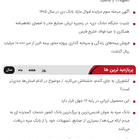
تسهیلات را بخشید
آگهی مرحله سوم مزایده اموال مازاد بانک دی در سال ۱۴۰۵
■
تثبیت جایگاه «بانک دی» در زنجیره ارزش صنایع مادر با امضای تفاهم‌نامه
■
همکاری با صبا فولاد خلیج فارس
فروش بیمه‌های زندگی و سرمایه گذاری پروژه محور بیمه البرز از مرز ۱۰.۰۰۰ میلیارد
■
ریال گذشت
پربازدید ترین ها
سال
روز
هفته
ماه
کشاورزان به جای گندم، خشخاش می‌کارند / موضوع در کدام استان‌ها جدی‌تر
■
است؟
این محصول ایرانی در رتبه ۱۲ جهان قرار دارد
■
بانک سپه به عنوان قدیمی‌ترین و بزرگ‌ترین بانک کشور خدمات گسترده ای به
■
مردم ارائه می‌دهد/ بسیاری از صنایع، تسهیلات خود را از بانک سپه دریافت
می‌کنند