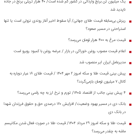
یک میلیون تن برنج وارداتی در کشور گم شده است/ ۴۰ هزار تریلی برنج در جاده
■
ناپدید شد
ریزش بی‌سابقه قیمت طلای جهانی/ آیا سقوط اخیر آغاز روندی نزولی است یا تنها
■
استراحتی در مسیر صعود؟
قیمت مرغ به ۴۰۰ هزار تومان می‌رسد؟
■
اعلام قیمت مصوب روغن خوراکی در بازار / عرضه روغن با کمبود روبرو است
■
مدیرعامل ایران ایر منصوب شد
■
پیش بینی قیمت طلا و سکه امروز ۲ مهر ۱۴۰۴ / قیمت طلای ۱۸ عیار دوباره به
■
کانال ۷ میلیون تومان بازمی‌گردد؟
۴ پیش بینی جالب از اقتصاد ۱۴۰۵/ تورم و نرخ ارز به چه رقمی می‌رسد؟
■
بانک دی در مسیر بهبود وضعیت/ افزایش ۱۲۰ درصدی حق و حقوق فرزندان شهدا
■
در بانک دی
قیمت طلا و سکه امروز ۲۹ مرداد ۱۴۰۴/ قیمت طلا در صورت فعال شدن مکانیسم
■
ماشه به چقدر می‌رسد؟