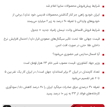
شرایط پیش‌فروش محصولات سایپا اعلام شد
■
ایران خودرو راهی جز کنار گذاشتن محصولات قدیمی خود ندارد/ برخی از
■
خودرو‌های وارداتی با تعرفه ۲۰ درصد به زیر ۲ میلیارد می‌رسند
شرایط فروش اقساطی وانت نیسان زامیاد جدید + جدول
■
قیمت جهانی طلا تحت تاثیر سیگنال‌های صعودی قرار دارد/ احتمال افزایش نرخ
■
داخلی طلا حتی در صورت افت انس
آیا امسال مدارس غیر حضوری می‌شود؟
■
وزیر جهاد کشاورزی: قیمت مصوب شیر خام ۲۳ هزار تومان است
■
تعداد کارمندان در ایران ۳ برابر استاندارد جهان است/ در ایران کار یک نفر بین ۵
■
تا ۶ نفر تقسیم می‌شود
تعرفه ۳۰ درصدی عراق صادرات میلگرد ایران را ۴۰ درصد کاهش داد/ سودآوری
■
کارخانه‌های فولاد از ۳۳ به زیر ۱۰ درصد رسید