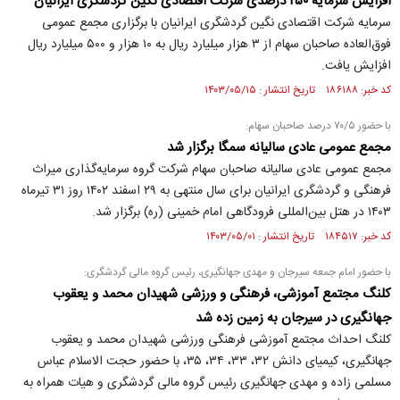
افزایش سرمایه ۲۵۰ درصدی شرکت اقتصادی نگین گردشگری ایرانیان
سرمایه شرکت اقتصادی نگین گردشگری ایرانیان با برگزاری مجمع عمومی
فوق‌العاده صاحبان سهام از ۳ هزار میلیارد ریال به ۱۰ هزار و ۵۰۰ میلیارد ریال
افزایش یافت.
کد خبر: ۱۸۶۱۸۸ تاریخ انتشار : ۱۴۰۳/۰۵/۱۵
با حضور ۷۰/۵ درصد صاحبان سهام:
مجمع عمومی عادی سالیانه سمگا برگزار شد
مجمع عمومی عادی سالیانه صاحبان سهام شرکت گروه سرمایه‌گذاری میراث
فرهنگی و گردشگری ایرانیان برای سال منتهی به ۲۹ اسفند ۱۴۰۲ روز ۳۱ تیرماه
۱۴۰۳ در هتل بین‌المللی فرودگاهی امام خمینی (ره) برگزار شد.
کد خبر: ۱۸۴۵۱۷ تاریخ انتشار : ۱۴۰۳/۰۵/۰۱
با حضور امام جمعه سیرجان و مهدی جهانگیری، رئیس گروه مالی گردشگری:
کلنگ‌ مجتمع آموزشی، فرهنگی و ورزشی شهیدان محمد و یعقوب
جهانگیری در سیرجان به زمین زده شد
کلنگ احداث مجتمع آموزشی فرهنگی ورزشی شهیدان محمد و یعقوب
جهانگیری، کیمیای دانش ۳۲، ۳۳، ۳۴، ۳۵، با حضور حجت الاسلام عباس
مسلمی زاده و مهدی جهانگیری رئیس گروه مالی گردشگری و هیات همراه به