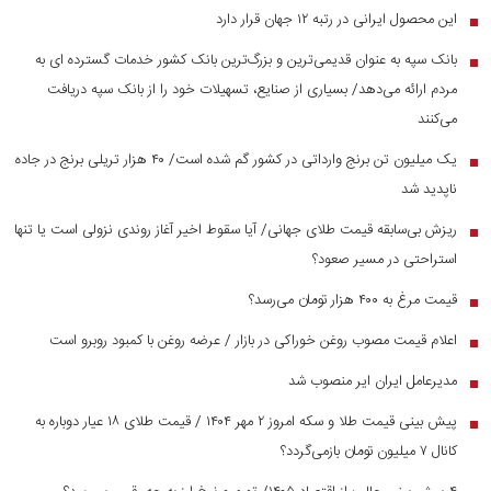
این محصول ایرانی در رتبه ۱۲ جهان قرار دارد
■
بانک سپه به عنوان قدیمی‌ترین و بزرگ‌ترین بانک کشور خدمات گسترده ای به
■
مردم ارائه می‌دهد/ بسیاری از صنایع، تسهیلات خود را از بانک سپه دریافت
می‌کنند
یک میلیون تن برنج وارداتی در کشور گم شده است/ ۴۰ هزار تریلی برنج در جاده
■
ناپدید شد
ریزش بی‌سابقه قیمت طلای جهانی/ آیا سقوط اخیر آغاز روندی نزولی است یا تنها
■
استراحتی در مسیر صعود؟
قیمت مرغ به ۴۰۰ هزار تومان می‌رسد؟
■
اعلام قیمت مصوب روغن خوراکی در بازار / عرضه روغن با کمبود روبرو است
■
مدیرعامل ایران ایر منصوب شد
■
پیش بینی قیمت طلا و سکه امروز ۲ مهر ۱۴۰۴ / قیمت طلای ۱۸ عیار دوباره به
■
کانال ۷ میلیون تومان بازمی‌گردد؟