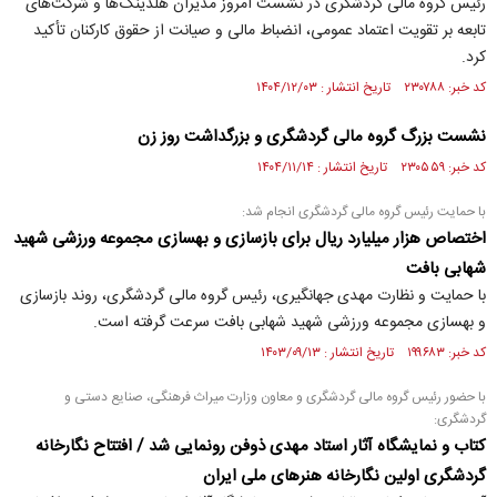
رئیس گروه مالی گردشگری در نشست امروز مدیران هلدینگ‌ها و شرکت‌های
تابعه بر تقویت اعتماد عمومی، انضباط مالی و صیانت از حقوق کارکنان تأکید
کرد.
کد خبر: ۲۳۰۷۸۸ تاریخ انتشار : ۱۴۰۴/۱۲/۰۳
نشست بزرگ گروه مالی گردشگری و بزرگداشت روز زن
کد خبر: ۲۳۰۵۵۹ تاریخ انتشار : ۱۴۰۴/۱۱/۱۴
با حمایت رئیس گروه مالی گردشگری انجام شد:
اختصاص هزار میلیارد ریال برای بازسازی و بهسازی مجموعه ورزشی شهید
شهابی بافت
با حمایت و نظارت مهدی جهانگیری، رئیس گروه مالی گردشگری، روند بازسازی
و بهسازی مجموعه ورزشی شهید شهابی بافت سرعت گرفته است.
کد خبر: ۱۹۹۶۸۳ تاریخ انتشار : ۱۴۰۳/۰۹/۱۳
با حضور رئیس گروه مالی گردشگری و معاون وزارت میراث فرهنگی، صنایع دستی و
گردشگری:
کتاب و نمایشگاه آثار استاد مهدی ذوفن رونمایی شد / افتتاح نگارخانه
گردشگری اولین نگارخانه هنر‌های ملی ایران