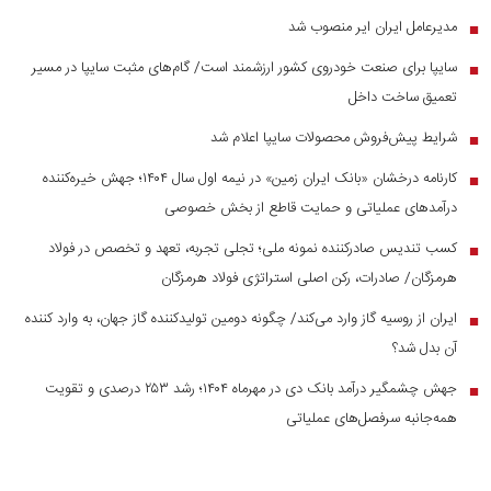
مدیرعامل ایران ایر منصوب شد
■
سایپا برای صنعت خودروی کشور ارزشمند است/ گام‌های مثبت سایپا در مسیر
■
تعمیق ساخت داخل
شرایط پیش‌فروش محصولات سایپا اعلام شد
■
کارنامه درخشان «بانک ایران زمین» در نیمه اول سال ۱۴۰۴؛ جهش خیره‌کننده
■
درآمد‌های عملیاتی و حمایت قاطع از بخش خصوصی
کسب تندیس صادرکننده نمونه ملی؛ تجلی تجربه، تعهد و تخصص در فولاد
■
هرمزگان/ صادرات، رکن اصلی استراتژی فولاد هرمزگان
ایران از روسیه گاز وارد می‌کند/ چگونه دومین تولیدکننده گاز جهان، به وارد کننده
■
آن بدل شد؟
جهش چشمگیر درآمد بانک دی در مهرماه ۱۴۰۴؛ رشد ۲۵۳ درصدی و تقویت
■
همه‌جانبه سرفصل‌های عملیاتی