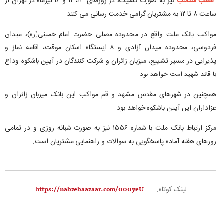
شعب منتخب
نیز به صورت کشیک، در روزهای ۱۳، ۱۴ و ۱۶ تیرماه در تهران از
ساعت ۸ تا ۱۲ به مشتریان گرامی خدمت رسانی می کنند.
مواکب بانک ملت واقع در محدوده مصلی حضرت امام خمینی(ره)، میدان
فردوسی، محدوده میدان آزادی و ۸ ایستگاه اسکان موقت، اقامه نماز و
پذیرایی در مسیر تشییع، میزبان زائران و شرکت کنندگان در آیین باشکوه وداع
با قائد شهید امت خواهد بود.
همچنین در شهرهای مقدس مشهد و قم مواکب این بانک میزبان زائران و
عزاداران این آیین باشکوه خواهد بود.
مرکز ارتباط بانک ملت با شماره ۱۵۵۶ نیز به صورت شبانه روزی و در تمامی
روزهای هفته آماده پاسخگویی به سوالات و راهنمایی مشتریان است.
لینک کوتاه: