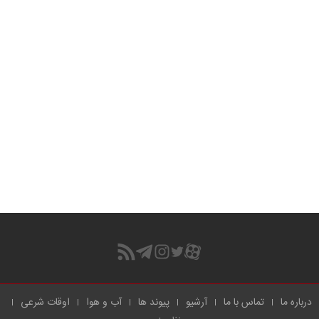
درباره ما
تماس با ما
آرشیو
پیوند ها
آب و هوا
اوقات شرعی