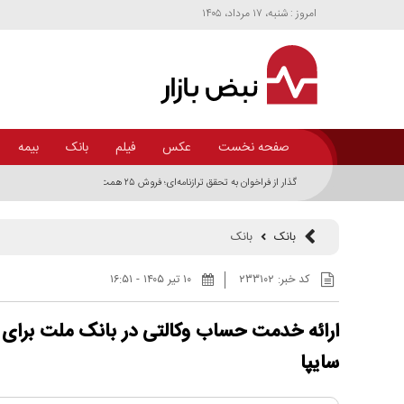
امروز : شنبه، ۱۷ مرداد، ۱۴۰۵
صفحه نخست
عکس
فیلم
بانک
بیمه
گذار از فراخوان به تحقق ترازنامه‌ای؛ فروش ۲۵ همت دارایی 
ملل+اینفوگرافیک
بانک
بانک
کد خبر:
۲۳۳۱۰۲
۱۰ تير ۱۴۰۵ - ۱۶:۵۱
ارائه خدمت حساب وکالتی در بانک ملت برای
سایپا