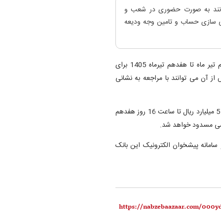
وانند به صورت حضوری در شعب و
ی سازی حساب و تامین وجه ودیعه
به گزارش روابط عمومی بانک ملت، متقاضیان از روز چهارشنبه دهم تیر ماه تا هفدهم تیرماه 1405 برای
ز آن می توانند با مراجعه به نشانی
بر اساس این گزارش، فعال سازی حساب وکالتی منوط به تامین وجه 5 میلیارد ریال تا ساعت 16 روز هفدهم
اضی مسدود خواهد شد.
مانه پیشخوان الکترونیک این بانک