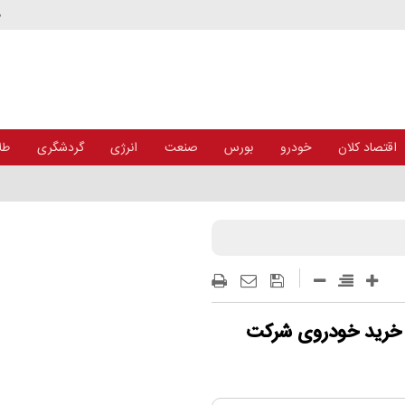
د
اقتصاد کلان
خودرو
بورس
صنعت
انرژی
گردشگری
طلا
مازاد و تغییر ریل عملیاتی در مؤسسه اعتباری
 خرید خودروی شرکت