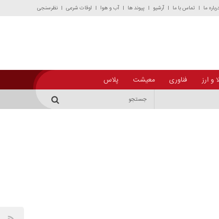
رباره ما
تماس با ما
آرشیو
پیوند ها
آب و هوا
اوقات شرعی
نظرسنجی
 و ارز
فناوری
معیشت
پلاس