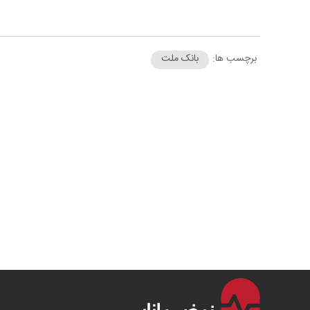
برچسب ها:
بانک ملت