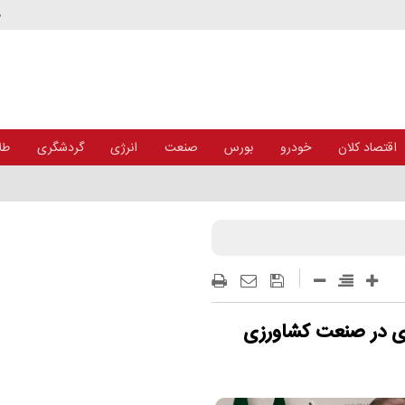
د
اقتصاد کلان
خودرو
بورس
صنعت
انرژی
گردشگری
طلا
ی در صنعت کشاورزی