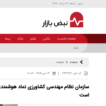
امروز : جمعه، ۱۶ مرداد، ۱۴۰۵
صفحه نخست
عکس
فیلم
بانک
بیمه
لینک پخش آنلاین مجمع عادی سالانه شرکت نفت بهران
صنعت
صنعت
کد خبر:
۲۳۳۰۴۲
۰۳ تير ۱۴۰۵ - ۲۰:۰۷
سازمان نظام مهندسی کشاورزی نماد هوشمند
است