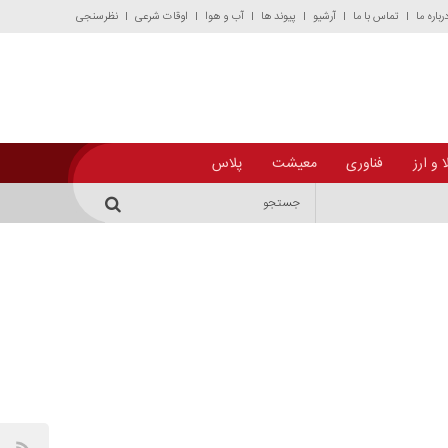
رباره ما
تماس با ما
آرشیو
پیوند ها
آب و هوا
اوقات شرعی
نظرسنجی
 و ارز
فناوری
معیشت
پلاس