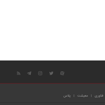
فناوری
معیشت
پلاس