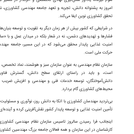
سوم تیرماه، یادآور شکل‌گیری نهادی تخصصی و اثرگذار در مسیر 
امروز به پشتوانه دانش، تجربه و تعهد جامعه مهندسی کشاورزی، نقش
تحقق کشاورزی نوین ایفا می‌کند.
در شرایطی که کشور بیش از هر زمان دیگر به تقویت و توسعه بنیان‌های 
فشارها و تهدیدهای دشمن، نه در شعار بلکه در میدان عمل و با «ساخ
امنیت غذایی پایدار محقق می‌شود که در این مسیر، جامعه مهند
حرکت ملی است.
سازمان نظام مهندسی به عنوان سازمان سبز و هوشمند، نماد تخصص
است، و باید در راستای ارتقای سطح دانش، گسترش فناوری‌ه
دانش‌آموختگان، توسعه خدمات فنی و مهندسی و افزیش ضریب نفو
محیط‌های کشاورزی گام بردارد.
بی‌تردید مهندسان کشاورزی با اتکا به دانش روز، نوآوری و مسئولیت‌
تأمین امنیت غذایی و توسعه پایدار کشور نقش‌آفرینی کرده و آینده‌ای 
اینجانب فرا رسیدن سالروز تاسیس سازمان نظام مهندسی کشاورزی 
کارشناسان در این سازمان و همه فعالان جامعه بزرگ مهندسین کشاو