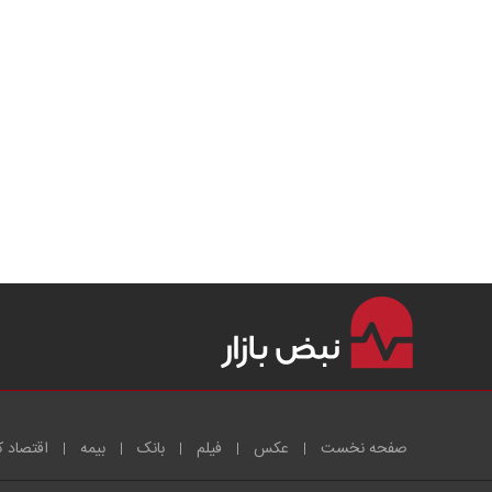
صفحه نخست
عکس
فیلم
بانک
بیمه
اقتصاد ک