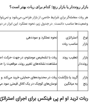
بازار رونددار یا بازار رنج؛ کدام برای ربات بهتر است؟
هر ربات معامله‌گر برای شرایط خاصی از بازار طراحی می‌شود و نمی‌تو
وضعیت‌ها مناسب دانست. در جدول زیر، نحوه عملکرد این ابزار در دو با
نوع
استراتژی
نحوه عملکرد و سوددهی
بازار
مناسب ربات
بازار
تعقیب روند
ربات با تشخیص مومنتوم، در جهت حرکت اصلی 
رونددار
مشاهده نشانه‌های تغییر روند، موقعیت را ح
بازار
گرید یا بازگشت
ربات در محدوده‌های حمایتی خرید می‌کند و د
رنج
به میانگین
نوسان‌های کوچک در یک کانال قیمتی سود می‌
ربات ترید او ام پی فینکس برای اجرای استراتژ