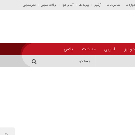
رباره ما
تماس با ما
آرشیو
پیوند ها
آب و هوا
اوقات شرعی
نظرسنجی
 و ارز
فناوری
معیشت
پلاس