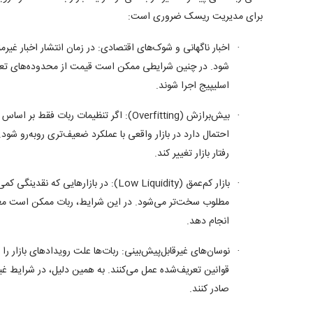
برای مدیریت ریسک ضروری است:
اخبار ناگهانی و شوک‌های اقتصادی:
در زمان انتشار اخبار غیر
·
شود. در چنین شرایطی ممکن است قیمت از محدوده‌های تعیین‌
اسلیپیج اجرا شوند.
بیش‌برازش (
Overfitting
):
اگر تنظیمات ربات فقط بر اساس د
·
احتمال دارد در بازار واقعی با عملکرد ضعیف‌تری روبه‌رو شو
رفتار بازار تغییر کند.
بازار کم‌عمق (
Low Liquidity
):
در بازارهایی که نقدینگی کمی
·
مطلوب سخت‌تر می‌شود. در این شرایط، ربات ممکن است معامله
انجام دهد.
نوسان‌های غیرقابل‌پیش‌بینی:
ربات‌ها علت رویدادهای بازار را 
·
قوانین تعریف‌شده عمل می‌کنند. به همین دلیل، در شرایط غ
صادر کنند.