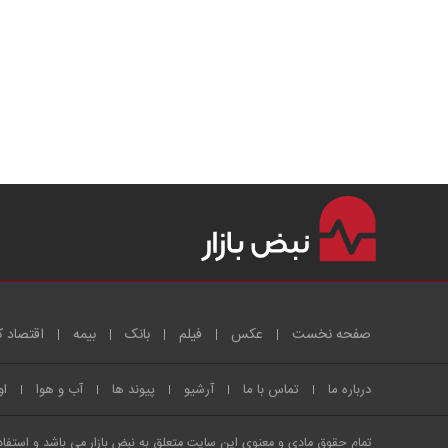
صفحه نخست
عکس
فیلم
بانک
بیمه
اقتصاد ک
درباره ما
تماس با ما
آرشیو
پیوند ها
آب و هوا
او
تمام حقوق مادی و معنوی این سایت متعلق به نبض بازار می باشد و استفاده 