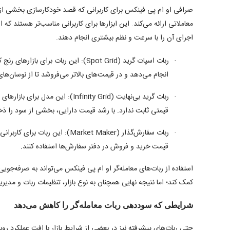
صرافی او ام پی فینکس برای کاربرانی که قصد خودکارسازی بخشی از م
معاملاتی ارائه می‌کند. این ابزارها برای کاربرانی مناسب‌تر هستند 
اجرای آن را با سرعت و نظم بیشتری انجام دهند.
ربات اسپات گرید (
Spot Grid
):
این ربات برای بازارهای رنج کا
·
انجام می‌دهد و در قیمت‌های بالاتر می‌فروشد تا از نوسان‌های
ربات گرید بی‌نهایت (
Infinity Grid
):
این مدل برای بازاره
·
قیمتی ثابت ندارد. با رشد قیمت دارایی، بخشی از سود را ذخی
ربات سفارش‌گذار (
Market Maker
):
این ربات برای کاربران
·
قیمت خرید و فروش در دفتر سفارش‌ها استفاده کنند.
استفاده از ربات‌های معامله‌گر او ام پی فینکس می‌تواند به صرفه‌جوی
کمک کند؛ اما نتیجه نهایی همچنان به نوع بازار، تنظیمات ربات و مدی
شرایطی که سوددهی ربات معامله‌گر را کاهش می‌دهد
حتی ربات‌های پیشرفته نیز در بعضی از شرایط بازار با افت عملکرد رو