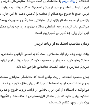
استفاده از
ربات تریدر
به معامله‌گران کمک می‌کند سفارش‌های خرید و فر
این ابزارها بر اساس قوانین از پیش تعیین‌شده کار می‌کنند و می‌توا
ترس، طمع یا خروج زودهنگام از معامله را کاهش دهند. با این حال، 
بازدهی آن‌ها به ساختار بازار، نوع استراتژی، نقدینگی و مدیریت ری
می‌کنیم ربات تریدر در چه شرایطی عملکرد بهتری دارد، چه زمانی مم
این ابزار برای چه کاربرانی کاربردی‌تر است.
زمان مناسب استفاده از ربات تریدر
ربات تریدر یک نرم‌افزار معاملاتی است که بر اساس قوانین مشخص، 
سفارش‌های خرید و فروش را به‌صورت خودکار اجرا می‌کند. این ابزار
سریع‌تر سفارش و حفظ انضباط معاملاتی طراحی شده‌اند.
زمان مناسب استفاده از ربات وقتی است که معامله‌گر استراتژی مشخ
بدون دخالت هیجان و احساسات اجرا کند. برای مثال، کاربرانی که فرصت
می‌توانند با استفاده از این ابزار، بخشی از فرآیند ورود، خروج و مدیری
عملکرد بهتری دارد که بازار ساختار قابل‌تشخیص داشته باشد و الگوری
رونددار یا رنج، تنظیم شده باشد.