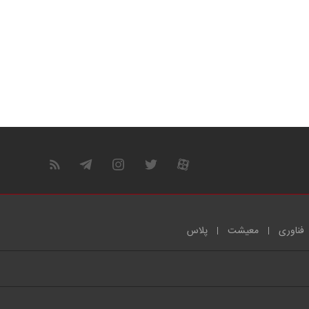
فناوری
معیشت
پلاس