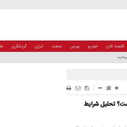
د
اقتصاد کلان
خودرو
بورس
صنعت
انرژی
گردشگری
طلا
خودکارسازی معاملات
 است؟ تحلیل شرایط