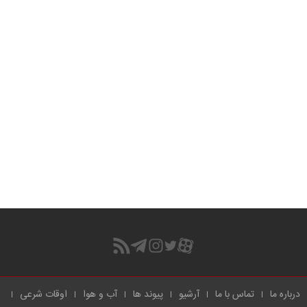
درباره ما
تماس با ما
آرشیو
پیوند ها
آب و هوا
اوقات شرعی