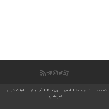
درباره ما
تماس با ما
آرشیو
پیوند ها
آب و هوا
اوقات شرعی
نظرسنجی