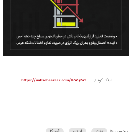
لینک کوتاه:
برچسب ها:
نفت
انرژی
آمریکا