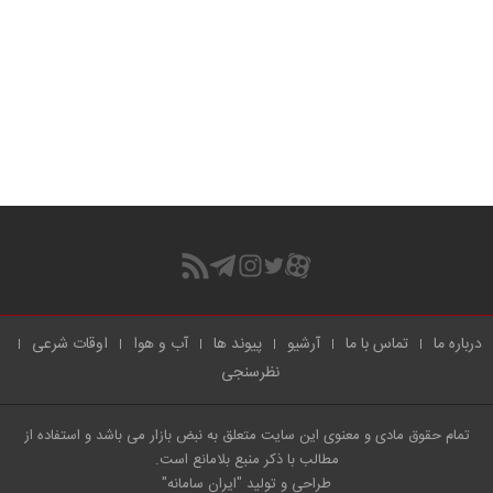
درباره ما
تماس با ما
آرشیو
پیوند ها
آب و هوا
اوقات شرعی
نظرسنجی
تمام حقوق مادی و معنوی این سایت متعلق به نبض بازار می باشد و استفاده از
مطالب با ذکر منبع بلامانع است.
طراحی و تولید
"ایران سامانه"