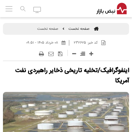
صفحه نخست
صفحه نخست
کد خبر:
۲۳۲۶۲۵
۰۸ خرداد ۱۴۰۵ - ۰۹:۵۱
اینفوگرافیک/تخلیه تاریخی ذخایر راهبردی نفت
آمریکا