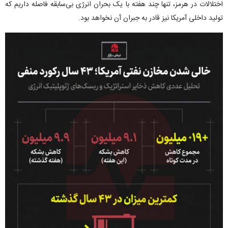
اختلالات در هرمز، تنها چند هفته با یک بحران انرژی بی‌سابقه فاصله داریم که
تولید داخلی آمریکا نیز قادر به جبران آن نخواهد بود.