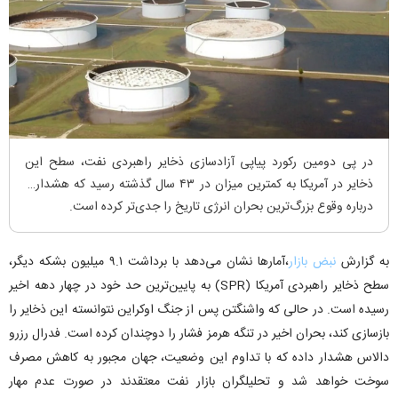
در پی دومین رکورد پیاپی آزادسازی ذخایر راهبردی نفت، سطح این
ذخایر در آمریکا به کمترین میزان در ۴۳ سال گذشته رسید که هشدارها
درباره وقوع بزرگ‌ترین بحران انرژی تاریخ را جدی‌تر کرده است.
به گزارش
نبض بازار
،آمارها نشان می‌دهد با برداشت ۹.۱ میلیون بشکه دیگر،
سطح ذخایر راهبردی آمریکا (SPR) به پایین‌ترین حد خود در چهار دهه اخیر
رسیده است. در حالی که واشنگتن پس از جنگ اوکراین نتوانسته این ذخایر را
بازسازی کند، بحران اخیر در تنگه هرمز فشار را دوچندان کرده است. فدرال رزرو
دالاس هشدار داده که با تداوم این وضعیت، جهان مجبور به کاهش مصرف
سوخت خواهد شد و تحلیلگران بازار نفت معتقدند در صورت عدم مهار