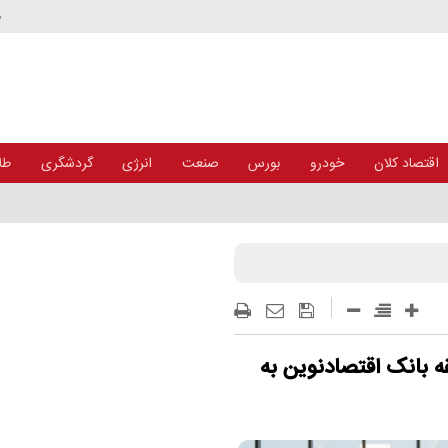
د
اقتصاد کلان
خودرو
بورس
صنعت
انرژی
گردشگری
طلا
ه بانک اقتصادنوین به