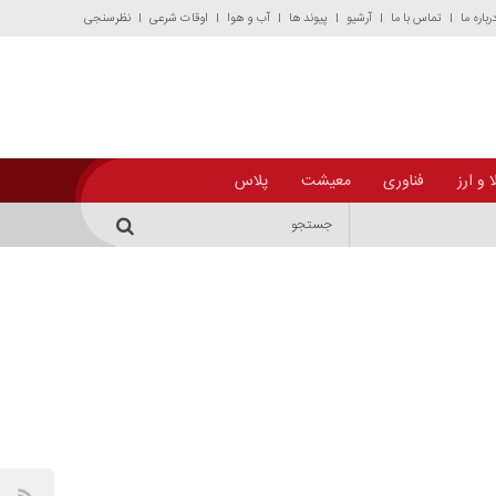
رباره ما
تماس با ما
آرشیو
پیوند ها
آب و هوا
اوقات شرعی
نظرسنجی
 و ارز
فناوری
معیشت
پلاس