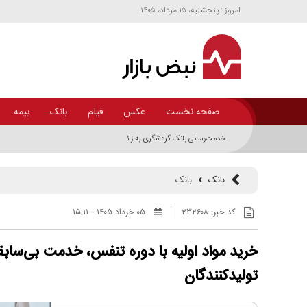
امروز : پنجشنبه، ۱۵ مرداد، ۱۴۰۵
صفحه نخست
عکس
فیلم
بانک
بیمه
خدمت‌رسانی بانک گردشگری به زائران اربعین؛ توزیع 15 هزار اقلام رفاهی سفر در شلمچه، مهران و سیرجان
بانک
بانک
کد خبر:
۲۳۲۶۰۸
۰۵ خرداد ۱۴۰۵ - ۱۵:۱۱
خرید مواد اولیه با دوره تنفس، خدمت بی‌سابق
تولیدکنندگان