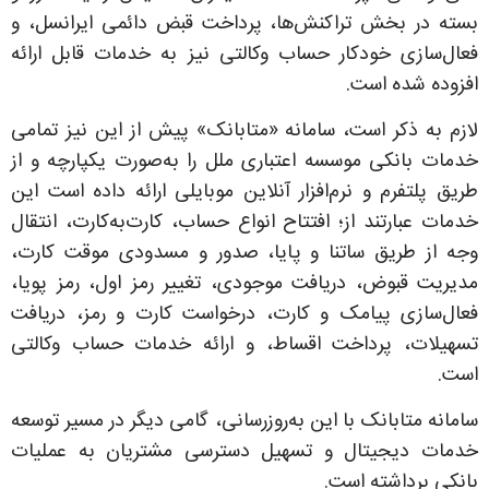
بسته در بخش تراکنش‌ها، پرداخت قبض دائمی ایرانسل، و
فعال‌سازی خودکار حساب وکالتی نیز به خدمات قابل ارائه
افزوده شده است.
لازم به ذکر است، سامانه «متابانک» پیش از این نیز تمامی
خدمات بانکی موسسه اعتباری ملل را به‌صورت یکپارچه و از
طریق پلتفرم و نرم‌افزار آنلاین موبایلی ارائه داده است این
خدمات عبارتند از؛ افتتاح انواع حساب، کارت‌به‌کارت، انتقال
وجه از طریق ساتنا و پایا، صدور و مسدودی موقت کارت،
مدیریت قبوض، دریافت موجودی، تغییر رمز اول، رمز پویا،
فعال‌سازی پیامک و کارت، درخواست کارت و رمز، دریافت
تسهیلات، پرداخت اقساط، و ارائه خدمات حساب وکالتی
است.
سامانه متابانک با این به‌روزرسانی، گامی دیگر در مسیر توسعه
خدمات دیجیتال و تسهیل دسترسی مشتریان به عملیات
بانکی برداشته است.