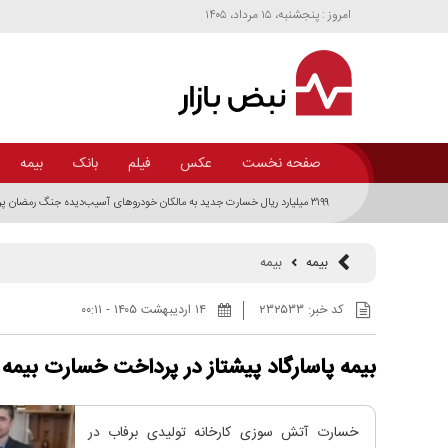
امروز : پنجشنبه، ۱۵ مرداد، ۱۴۰۵
صفحه نخست
عکس
فیلم
بانک
بیمه
۳۱۹۹ میلیارد ریال خسارت جدید به مالکان خودرو‌های آسیب‌دیده جنگ رمضان پرداخت شد
بیمه
بیمه
کد خبر:
۲۳۲۵۳۳
۱۴ ارديبهشت ۱۴۰۵ - ۰۰:۱۱
بیمه پاسارگاد پیشتاز در پرداخت خسارت بیمه 
خسارت آتش سوزی کارخانه تولیدی برفاب در