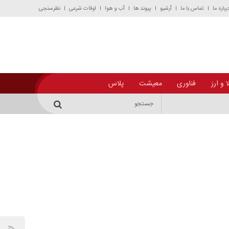
رباره ما
تماس با ما
آرشیو
پیوند ها
آب و هوا
اوقات شرعی
نظرسنجی
 و ارز
فناوری
معیشت
پلاس