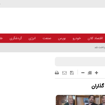
د
اقتصاد کلان
خودرو
بورس
صنعت
انرژی
گردشگری
طلا
گذاران