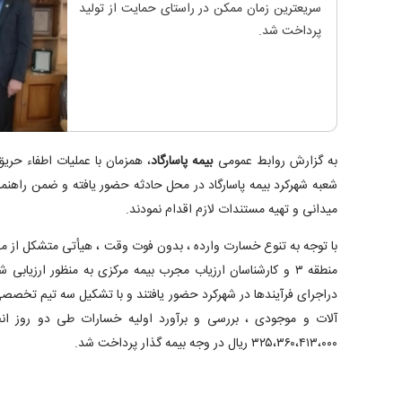
سریعترین زمان ممکن در راستای حمایت از تولید
پرداخت شد.
به گزارش روابط عمومی
بیمه پاسارگاد
، همزمان با عملیات اطفاء حر
شعبه شهرکرد بیمه پاسارگاد در محل حادثه حضور یافته و ضمن راهن
میدانی و تهیه مستندات لازم اقدام نمودند.
با توجه به تنوع خسارت وارده ، بدون فوت وقت ، هیأتی متشکل از 
منطقه ۳ و کارشناسان ارزیاب مجرب بیمه مرکزی به منظور ارزیابی
دراجرای فرآیندها در شهرکرد حضور یافتند و با تشکیل سه تیم تخصص
آلات و موجودی ، بررسی و برآورد اولیه خسارات طی دو روز انج
۳۲۵،۳۶۰،۴۱۳،۰۰۰ ریال در وجه بیمه گذار پرداخت شد.