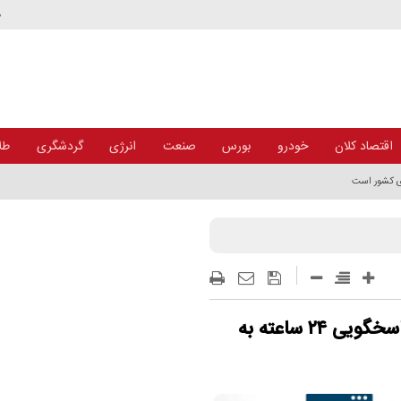
د
اقتصاد کلان
خودرو
بورس
صنعت
انرژی
گردشگری
طلا
ای کشور است
توسط موسسه اعتباری ملل صورت پذیرفت. پاسخگویی ۲۴ ساعته به