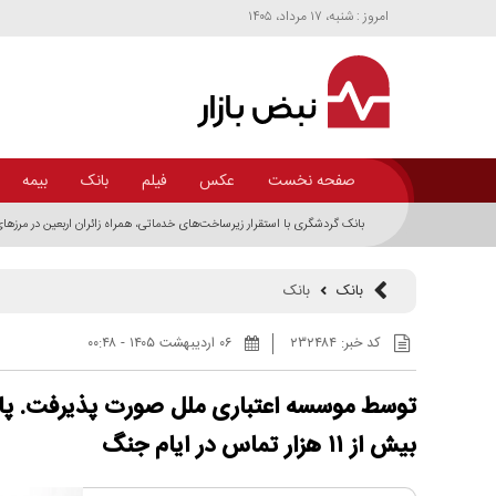
امروز : شنبه، ۱۷ مرداد، ۱۴۰۵
صفحه نخست
عکس
فیلم
بانک
بیمه
بانک گردشگری با استقرار زیرساخت‌های خدماتی، همراه زائران اربعین در مرز‌ه
بانک
بانک
کد خبر:
۲۳۲۴۸۴
۰۶ ارديبهشت ۱۴۰۵ - ۰۰:۴۸
بیش از ۱۱ هزار تماس در ایام جنگ