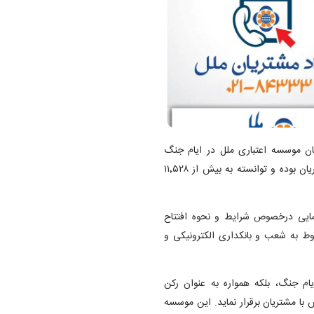
ان موسسه اعتباری ملل در ایام جنگ
تحمیلی سوم با پاسخگویی ۲۴ ساعته و پویا همواره در خدمت مشتریان بوده و توانسته به بیش از ۱۱٬۵۲۸
مایی درخصوص شرایط و نحوه افتتاح
 به شعب و بانکداری الکترونیکی و
با شماره ۸۴۳۳۳_۰۲۱، نه تنها در ایام جنگ، بلکه همواره به عنوان رکن
 با مشتریان برقرار نماید. این موسسه