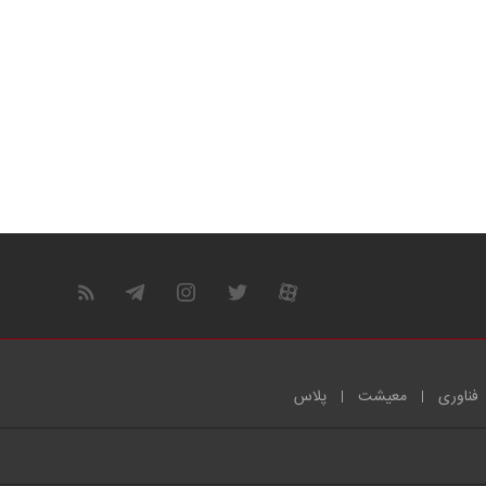
فناوری
معیشت
پلاس