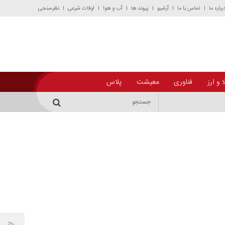
رباره ما
تماس با ما
آرشیو
پیوند ها
آب و هوا
اوقات شرعی
نظرسنجی
 و ارز
فناوری
معیشت
پلاس