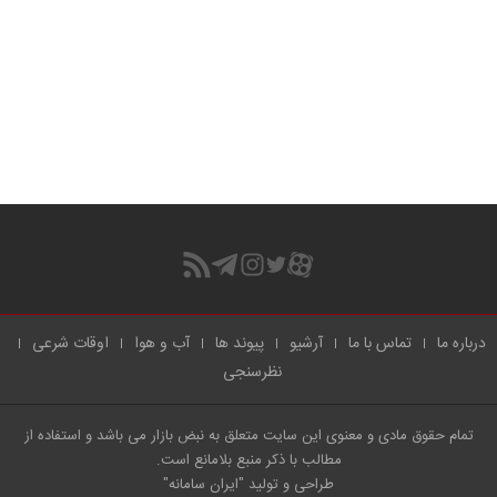
درباره ما
تماس با ما
آرشیو
پیوند ها
آب و هوا
اوقات شرعی
نظرسنجی
تمام حقوق مادی و معنوی این سایت متعلق به نبض بازار می باشد و استفاده از
مطالب با ذکر منبع بلامانع است.
طراحی و تولید
"ایران سامانه"