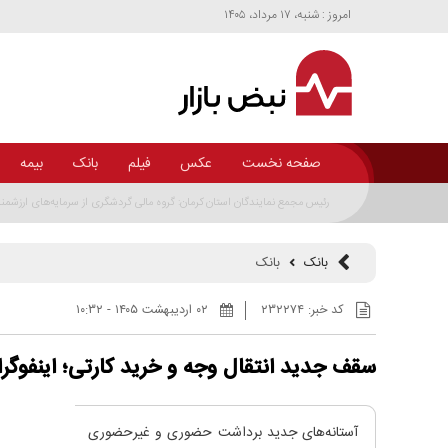
امروز : شنبه، ۱۷ مرداد، ۱۴۰۵
صفحه نخست
عکس
فیلم
بانک
بیمه
بانک
بانک
کد خبر:
۲۳۲۲۷۴
۰۲ ارديبهشت ۱۴۰۵ - ۱۰:۳۲
سقف جدید انتقال وجه و خرید کارتی؛ اینفوگر
آستانه‌های جدید برداشت حضوری و غیرحضوری