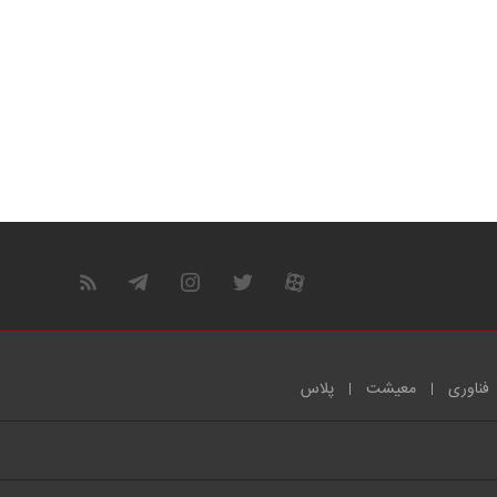
فناوری
معیشت
پلاس