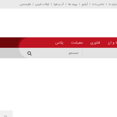
رباره ما
تماس با ما
آرشیو
پیوند ها
آب و هوا
اوقات شرعی
نظرسنجی
 و ارز
فناوری
معیشت
پلاس