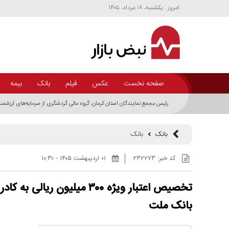
امروز : يکشنبه، ۱۸ مرداد، ۱۴۰۵
صفحه نخست
عکس
فیلم
بانک
بیمه
رئیس مجمع نمایندگان استان کرمان: گروه مالی گردشگری از سرمایه‌های ارزشم
بانک
بانک
کد خبر:
۲۳۲۲۷۳
۰۱ ارديبهشت ۱۴۰۵ - ۱۰:۳۰
تخصیص اعتبار ویژه ۳۰۰ میلیون ری
بانک ملت