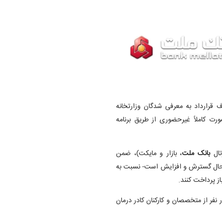
ف قرارداد به معرفی شدگان وزارتخانه
رت کاملاً غیرحضوری از طریق برنامه
رتال
بانک ملت
، بازار و مایکت)، ضمن
 حال گسترش و افزایش است- نسبت به
ز پرداخت کنند.
ی‌شود با اجرای این طرح، امکان بهره‌مندی حدود ۳۰۰ هزار نفر از متخصصان و کارکنان کادر درمان