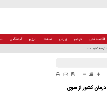
د
اقتصاد کلان
خودرو
بورس
صنعت
انرژی
گردشگری
طلا
ند توسعه کشور است
الی به کادر درمان کشور از سوی