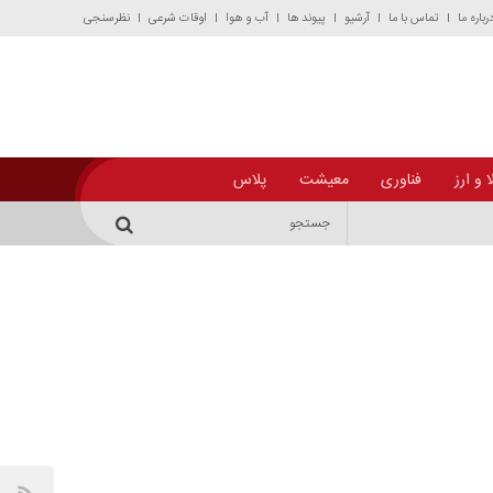
رباره ما
تماس با ما
آرشیو
پیوند ها
آب و هوا
اوقات شرعی
نظرسنجی
 و ارز
فناوری
معیشت
پلاس